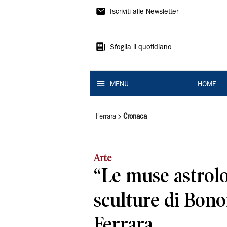
La
Iscriviti alle Newsletter
Nuova
Ferrara
Sfoglia il quotidiano
MENU
HOME
Ferrara
Cronaca
Arte
“Le muse astrolo
sculture di Bono
Ferrara