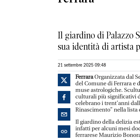
Il giardino di Palazzo S
sua identità di artista
21 settembre 2025 09:48
Ferrara
Organizzata dal Se
del Comune di Ferrara e d
muse astrologiche. Scult
culturali più significativi
celebrano i trent’anni dall
Rinascimento” nella list
Il giardino della delizia e
infatti per alcuni mesi do
ferrarese Maurizio Bonor