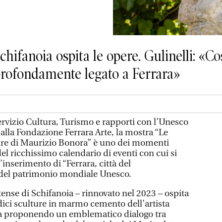
chifanoia ospita le opere. Gulinelli: «C
 profondamente legato a Ferrara»
rvizio Cultura, Turismo e rapporti con l’Unesco
alla Fondazione Ferrara Arte, la mostra “Le
ure di Maurizio Bonora” è uno dei momenti
 del ricchissimo calendario di eventi con cui si
’inserimento di “Ferrara, città del
a del patrimonio mondiale Unesco.
stense di Schifanoia – rinnovato nel 2023 – ospita
dici sculture in marmo cemento dell’artista
a proponendo un emblematico dialogo tra