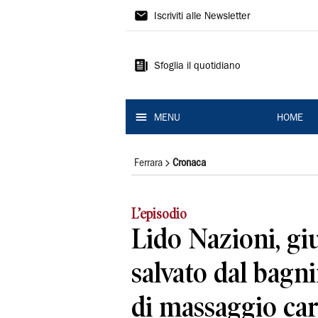
La
Iscriviti alle Newsletter
Nuova
Ferrara
Sfoglia il quotidiano
MENU
HOME
Ferrara
Cronaca
L’episodio
Lido Nazioni, gi
salvato dal bagn
di massaggio ca