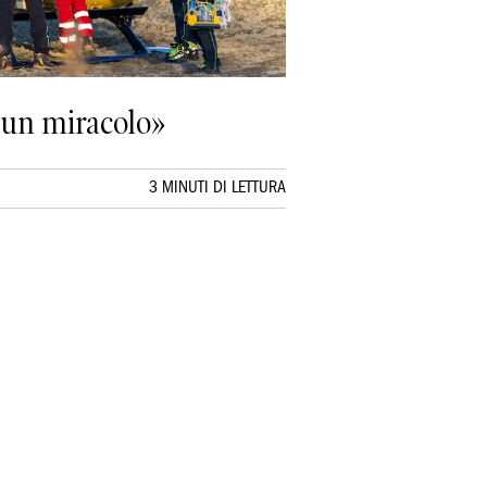
 un miracolo»
3 MINUTI DI LETTURA