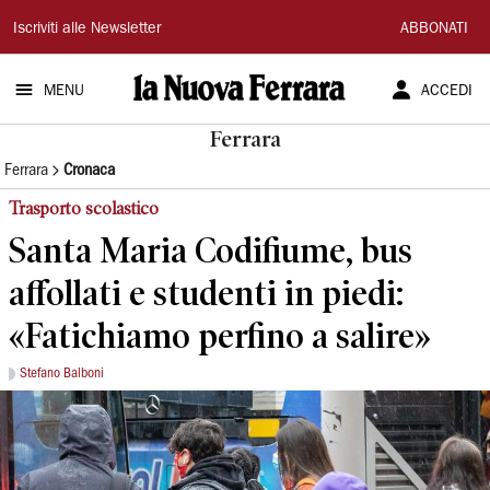
La
Iscriviti alle Newsletter
ABBONATI
Nuova
MENU
ACCEDI
Ferrara
Ferrara
Ferrara
Cronaca
Trasporto scolastico
Santa Maria Codifiume, bus
affollati e studenti in piedi:
«Fatichiamo perfino a salire»
Stefano Balboni