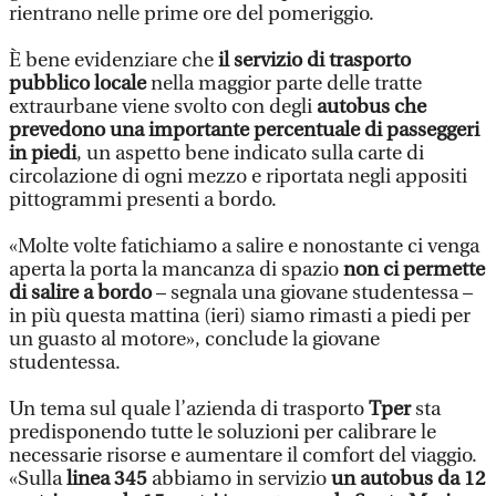
rientrano nelle prime ore del pomeriggio.
È bene evidenziare che
il servizio di trasporto
pubblico locale
nella maggior parte delle tratte
extraurbane viene svolto con degli
autobus che
prevedono una importante percentuale di passeggeri
in piedi
, un aspetto bene indicato sulla carte di
circolazione di ogni mezzo e riportata negli appositi
pittogrammi presenti a bordo.
«Molte volte fatichiamo a salire e nonostante ci venga
aperta la porta la mancanza di spazio
non ci permette
di salire a bordo
– segnala una giovane studentessa –
in più questa mattina (ieri) siamo rimasti a piedi per
un guasto al motore», conclude la giovane
studentessa.
Un tema sul quale l’azienda di trasporto
Tper
sta
predisponendo tutte le soluzioni per calibrare le
necessarie risorse e aumentare il comfort del viaggio.
«Sulla
linea 345
abbiamo in servizio
un autobus da 12