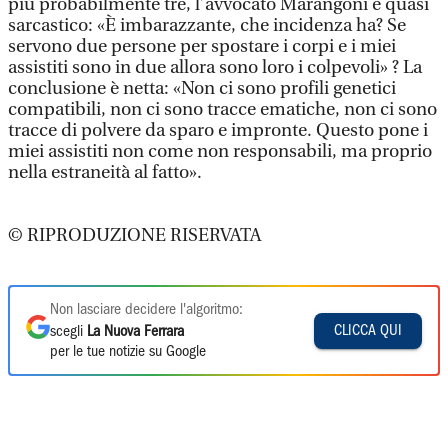
più probabilmente tre, l’avvocato Marangoni è quasi
sarcastico: «È imbarazzante, che incidenza ha? Se
servono due persone per spostare i corpi e i miei
assistiti sono in due allora sono loro i colpevoli» ? La
conclusione è netta: «Non ci sono profili genetici
compatibili, non ci sono tracce ematiche, non ci sono
tracce di polvere da sparo e impronte. Questo pone i
miei assistiti non come non responsabili, ma proprio
nella estraneità al fatto».
© RIPRODUZIONE RISERVATA
Non lasciare decidere l'algoritmo:
CLICCA QUI
scegli
La Nuova Ferrara
per le tue notizie su Google