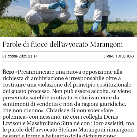
Parole di fuoco dell’avvocato Marangoni
01 ottobre 2025 21:14
3 MINUTI DI LETTURA
Rero
«Preannunciare una nuova opposizione alla
richiesta di archiviazione è irresponsabile oltre a
costituire una violazione del principio costituzionale
del giusto processo. Non può essere accolta, se viene
presentata sarebbe motivata esclusivamente da
sentimenti di vendetta e non da ragioni giuridiche,
che non ci sono». Chiarisce di non voler «fare
polemica» con nessuno, né con i colleghi Denis
Lovison e Massimiliano Sitta né con i loro assistiti, ma
le parole dell’avvocato Stefano Marangoni rimangono
pesanti e ferme a baluardo della dichiarazione