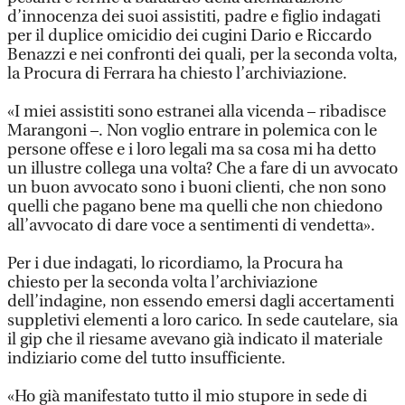
d’innocenza dei suoi assistiti, padre e figlio indagati
per il duplice omicidio dei cugini Dario e Riccardo
Benazzi e nei confronti dei quali, per la seconda volta,
la Procura di Ferrara ha chiesto l’archiviazione.
«I miei assistiti sono estranei alla vicenda – ribadisce
Marangoni –. Non voglio entrare in polemica con le
persone offese e i loro legali ma sa cosa mi ha detto
un illustre collega una volta? Che a fare di un avvocato
un buon avvocato sono i buoni clienti, che non sono
quelli che pagano bene ma quelli che non chiedono
all’avvocato di dare voce a sentimenti di vendetta».
Per i due indagati, lo ricordiamo, la Procura ha
chiesto per la seconda volta l’archiviazione
dell’indagine, non essendo emersi dagli accertamenti
suppletivi elementi a loro carico. In sede cautelare, sia
il gip che il riesame avevano già indicato il materiale
indiziario come del tutto insufficiente.
«Ho già manifestato tutto il mio stupore in sede di