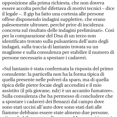
opposizione alla prima richiesta, che non doveva
essere accolta perché difettava di motivi tecnici – dice
il legale –. Il gip ha fatto una cortesia alle persone
offese disponendo indagini suppletive, che erano
palesemente ultronee, perché prive di incidenza
concreta sul risultato delle indagini preliminari». Così
per la comparazione del Dna di un terzo non
identificato trovato sulla pulsantiera dell’auto degli
indagati, sulla traccia di lantanio trovata su un
maglione e sulla consulenza per stabilire il numero di
persone necessario a spostare i cadaveri.
«Sul lantanio è stata confermata la risposta del primo
consulente: la particella non ha la forma tipica di
quella presente nelle polveri da sparo, ma di quella
tipica delle pietre focaie degli accendini e il mio
assistito (il più giovane, ndr) è un accanito fumatore».
Sulla consulenza che ha permesso di concludere che
a spostare i cadaveri dei Benazzi dal campo dove
sono stati uccisi all’auto dove sono stati dati alle
fiamme debbano essere state almeno due persone,