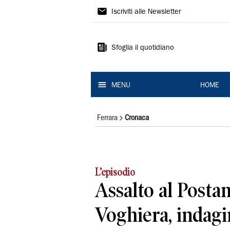
La
Iscriviti alle Newsletter
Nuova
Ferrara
Sfoglia il quotidiano
MENU
HOME
Ferrara
Cronaca
L’episodio
Assalto al Posta
Voghiera, indagi