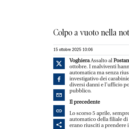
Colpo a vuoto nella not
15 ottobre 2025 10:06
Voghiera
Assalto al
Posta
ottobre. I malviventi hann
automatica ma senza riusci
investigativo dei carabini
diversi danni e l’ufficio 
pubblico.
Il precedente
Lo scorso 5 aprile, sempre 
automatico della filiale d
erano riusciti a prendere i