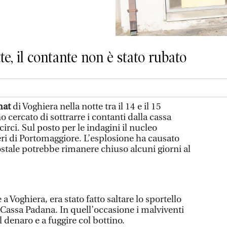
te, il contante non è stato rubato
mat
di Voghiera nella notte tra il 14 e il 15
o cercato di sottrarre i contanti dalla cassa
rci. Sul posto per le indagini il nucleo
eri di Portomaggiore. L’esplosione ha causato
postale potrebbe rimanere chiuso alcuni giorni al
a Voghiera, era stato fatto saltare lo sportello
i Cassa Padana. In quell’occasione i malviventi
l denaro e a fuggire col bottino.