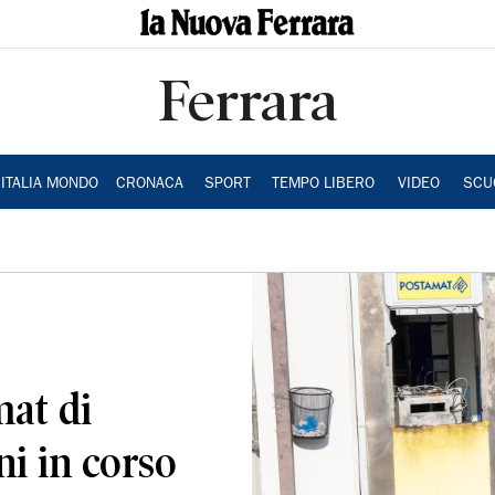
Ferrara
ITALIA MONDO
CRONACA
SPORT
TEMPO LIBERO
VIDEO
SCU
mat di
ni in corso