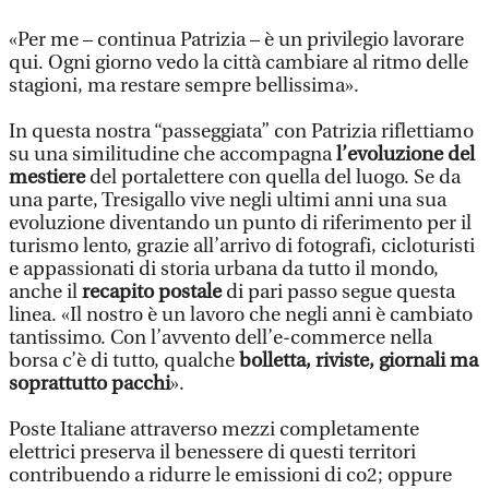
«Per me – continua Patrizia – è un privilegio lavorare
qui. Ogni giorno vedo la città cambiare al ritmo delle
stagioni, ma restare sempre bellissima».
In questa nostra “passeggiata” con Patrizia riflettiamo
su una similitudine che accompagna
l’evoluzione del
mestiere
del portalettere con quella del luogo. Se da
una parte, Tresigallo vive negli ultimi anni una sua
evoluzione diventando un punto di riferimento per il
turismo lento, grazie all’arrivo di fotografi, cicloturisti
e appassionati di storia urbana da tutto il mondo,
anche il
recapito postale
di pari passo segue questa
linea. «Il nostro è un lavoro che negli anni è cambiato
tantissimo. Con l’avvento dell’e-commerce nella
borsa c’è di tutto, qualche
bolletta, riviste, giornali ma
soprattutto pacchi
».
Poste Italiane attraverso mezzi completamente
elettrici preserva il benessere di questi territori
contribuendo a ridurre le emissioni di co2; oppure