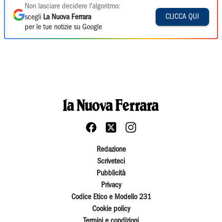
Non lasciare decidere l'algoritmo:
CLICCA QUI
scegli
La Nuova Ferrara
per le tue notizie su Google
Redazione
Scriveteci
Pubblicità
Privacy
Codice Etico e Modello 231
Cookie policy
Termini e condizioni