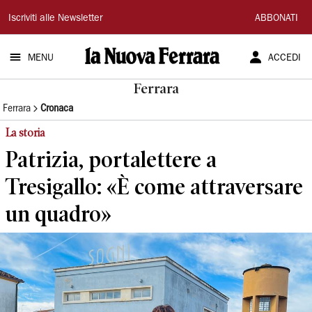
La
Iscriviti alle Newsletter
ABBONATI
Nuova
MENU
ACCEDI
Ferrara
Ferrara
Ferrara
Cronaca
La storia
Patrizia, portalettere a
Tresigallo: «È come attraversare
un quadro»