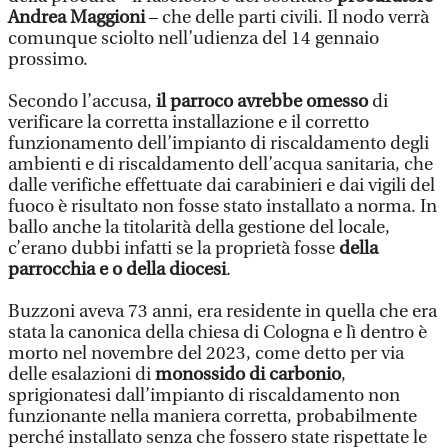
Andrea Maggioni
– che delle parti civili. Il nodo verrà
comunque sciolto nell’udienza del 14 gennaio
prossimo.
Secondo l’accusa,
il parroco avrebbe omesso
di
verificare la corretta installazione e il corretto
funzionamento dell’impianto di riscaldamento degli
ambienti e di riscaldamento dell’acqua sanitaria, che
dalle verifiche effettuate dai carabinieri e dai vigili del
fuoco è risultato non fosse stato installato a norma. In
ballo anche la titolarità della gestione del locale,
c’erano dubbi infatti se la proprietà fosse
della
parrocchia e o della diocesi
.
Buzzoni aveva 73 anni, era residente in quella che era
stata la canonica della chiesa di Cologna e lì dentro è
morto nel novembre del 2023, come detto per via
delle esalazioni di
monossido di carbonio
,
sprigionatesi dall’impianto di riscaldamento non
funzionante nella maniera corretta, probabilmente
perché installato senza che fossero state rispettate le