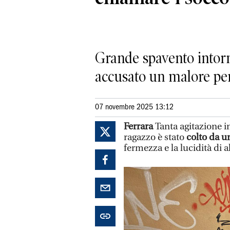
Grande spavento intorn
accusato un malore pe
07 novembre 2025 13:12
Ferrara
Tanta agitazione 
ragazzo è stato
colto da u
fermezza e la lucidità di a