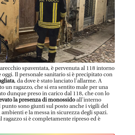
recchio spaventata, è pervenuta al 118 intorno
 e oggi. Il personale sanitario si è precipitato con
agliata
, da dove è stato lanciato l’allarme. A
ato un ragazzo, che si era sentito male per una
stato dunque preso in carico dal 118, che con lo
levato la presenza di monossido
all’interno
punto sono giunti sul posto anche i vigili del
i ambienti e la messa in sicurezza degli spazi.
il ragazzo si è completamente ripreso ed è