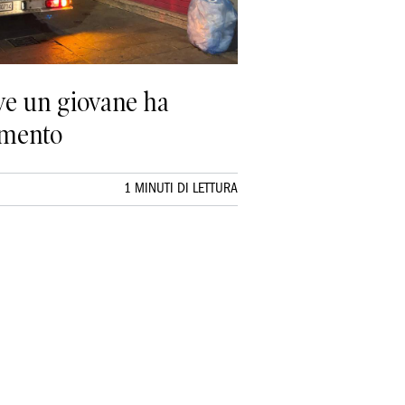
ve un giovane ha
amento
1 MINUTI DI LETTURA