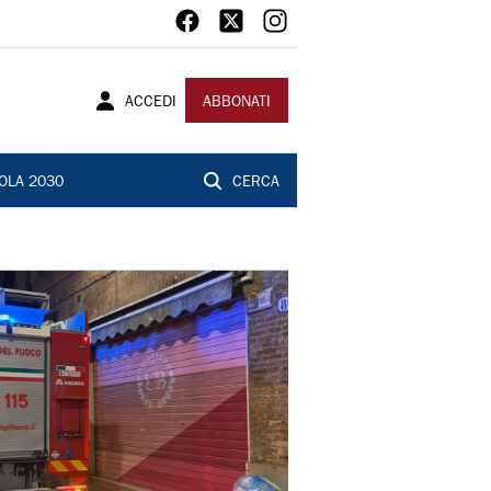
ACCEDI
ABBONATI
OLA 2030
CERCA