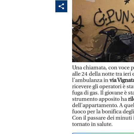
Una chiamata, con voce pa
alle 24 della notte tra ieri
l’ambulanza in
via Vignat
ricevere gli operatori è st
fuga di gas. Il giovane è 
strumento apposito ha
ri
dell’appartamento. A quel 
fuoco per la bonifica degl
Con il passare dei minuti 
tornato in salute.