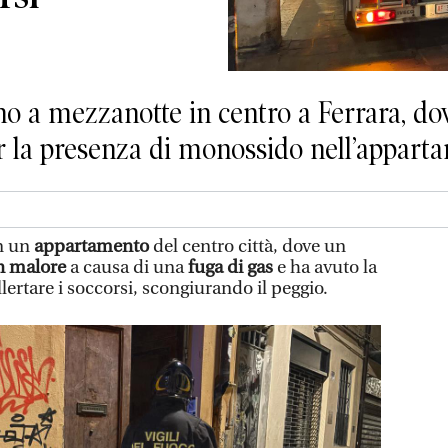
o a mezzanotte in centro a Ferrara, do
r la presenza di monossido nell’appart
in un
appartamento
del centro città, dove un
n malore
a causa di una
fuga di gas
e ha avuto la
llertare i soccorsi, scongiurando il peggio.