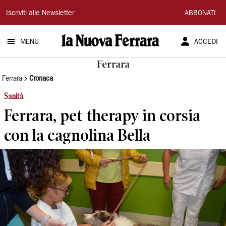
La
Iscriviti alle Newsletter
ABBONATI
Nuova
MENU
ACCEDI
Ferrara
Ferrara
Ferrara
Cronaca
Sanità
Ferrara, pet therapy in corsia
con la cagnolina Bella