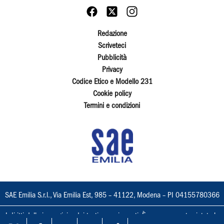
Redazione
Scriveteci
Pubblicità
Privacy
Codice Etico e Modello 231
Cookie policy
Termini e condizioni
SAE Emilia S.r.l., Via Emilia Est, 985 – 41122, Modena – PI 04155780366
I diritti delle immagini e dei testi sono riservati. È espressamente vietata la