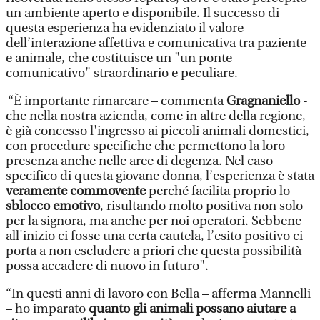
un ambiente aperto e disponibile. Il successo di
questa esperienza ha evidenziato il valore
dell’interazione affettiva e comunicativa tra paziente
e animale, che costituisce un "un ponte
comunicativo" straordinario e peculiare.
“È importante rimarcare – commenta
Gragnaniello
-
che nella nostra azienda, come in altre della regione,
è già concesso l'ingresso ai piccoli animali domestici,
con procedure specifiche che permettono la loro
presenza anche nelle aree di degenza. Nel caso
specifico di questa giovane donna, l’esperienza è stata
veramente commovente
perché facilita proprio lo
sblocco emotivo
, risultando molto positiva non solo
per la signora, ma anche per noi operatori. Sebbene
all'inizio ci fosse una certa cautela, l’esito positivo ci
porta a non escludere a priori che questa possibilità
possa accadere di nuovo in futuro".
“In questi anni di lavoro con Bella – afferma Mannelli
– ho imparato
quanto gli animali possano aiutare a