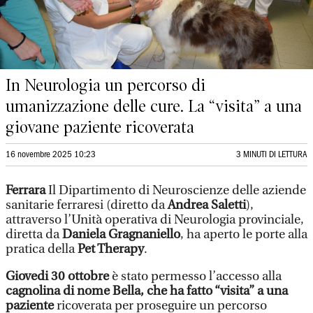
In Neurologia un percorso di
umanizzazione delle cure. La “visita” a una
giovane paziente ricoverata
16 novembre 2025 10:23
3 MINUTI DI LETTURA
Ferrara
Il Dipartimento di Neuroscienze delle aziende
sanitarie ferraresi (diretto da
Andrea Saletti
),
attraverso l’Unità operativa di Neurologia provinciale,
diretta da
Daniela Gragnaniello
, ha aperto le porte alla
pratica della
Pet Therapy
.
Giovedi 30 ottobre
è stato permesso l’accesso alla
cagnolina di nome Bella, che ha fatto “visita” a una
paziente
ricoverata per proseguire un percorso