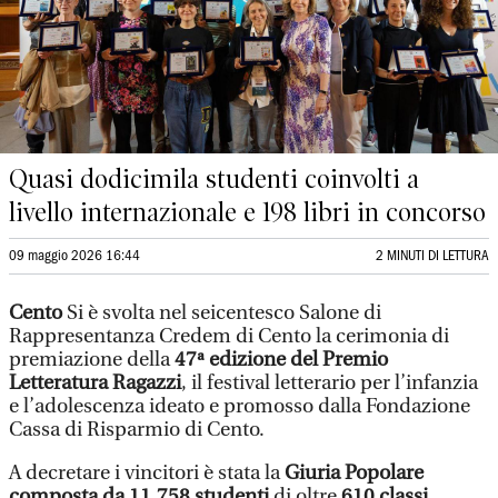
Quasi dodicimila studenti coinvolti a
livello internazionale e 198 libri in concorso
09 maggio 2026 16:44
2 MINUTI DI LETTURA
Cento
Si è svolta nel seicentesco Salone di
Rappresentanza Credem di Cento la cerimonia di
premiazione della
47ª edizione del Premio
Letteratura Ragazzi
, il festival letterario per l’infanzia
e l’adolescenza ideato e promosso dalla Fondazione
Cassa di Risparmio di Cento.
A decretare i vincitori è stata la
Giuria Popolare
composta da 11.758 studenti
di oltre
610 classi