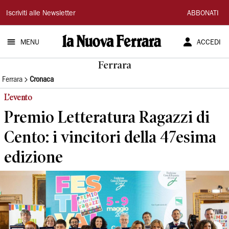
La
Iscriviti alle Newsletter
ABBONATI
Nuova
MENU
ACCEDI
Ferrara
Ferrara
Ferrara
Cronaca
L’evento
Premio Letteratura Ragazzi di
Cento: i vincitori della 47esima
edizione