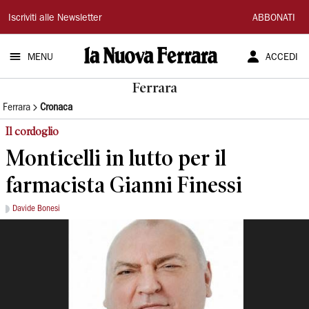
La
Iscriviti alle Newsletter
ABBONATI
Nuova
MENU
ACCEDI
Ferrara
Ferrara
Ferrara
Cronaca
Il cordoglio
Monticelli in lutto per il
farmacista Gianni Finessi
Davide Bonesi