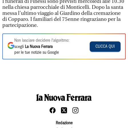
I funerali di Finessi sono previsti mercoledì alle 10.30
nella chiesa parrocchiale di Monticelli. Dopo la santa
messa l’ultimo viaggio al Giardino della cremazione
di Copparo. I familiari del 75enne ringraziano per la
partecipazione.
Non lasciare decidere l'algoritmo:
CLICCA QUI
scegli
La Nuova Ferrara
per le tue notizie su Google
Redazione