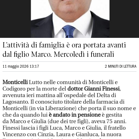
L’attività di famiglia è ora portata avanti
dal figlio Marco. Mercoledì i funerali
11 maggio 2026 13:17
2 MINUTI DI LETTURA
Monticelli
Lutto nelle comunità di Monticelli e
Codigoro per la morte del
dottor Gianni Finessi
,
avvenuta ieri mattina all’ospedale del Delta di
Lagosanto. Il conosciuto titolare della farmacia di
Monticelli (in via Liberazione) che porta il suo nome e
che da quando lui
è andato in pensione
è gestita
da Marco e Giulia (due dei tre figli), aveva 75 anni.
Finessi lascia i figli Luca, Marco e Giulia, il fratello
Vincenzo con Cinzia, Laura e Gianluca, la nuora