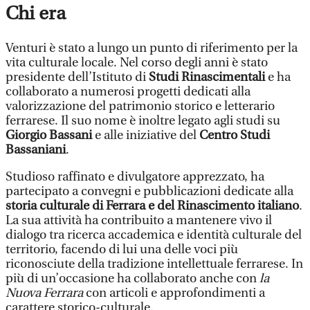
Chi era
Venturi è stato a lungo un punto di riferimento per la
vita culturale locale. Nel corso degli anni è stato
presidente dell’Istituto di
Studi Rinascimentali
e ha
collaborato a numerosi progetti dedicati alla
valorizzazione del patrimonio storico e letterario
ferrarese. Il suo nome è inoltre legato agli studi su
Giorgio Bassani
e alle iniziative del
Centro Studi
Bassaniani
.
Studioso raffinato e divulgatore apprezzato, ha
partecipato a convegni e pubblicazioni dedicate alla
storia culturale di Ferrara e del Rinascimento italiano
.
La sua attività ha contribuito a mantenere vivo il
dialogo tra ricerca accademica e identità culturale del
territorio, facendo di lui una delle voci più
riconosciute della tradizione intellettuale ferrarese. In
più di un’occasione ha collaborato anche con
la
Nuova Ferrara
con articoli e approfondimenti a
carattere storico-culturale.