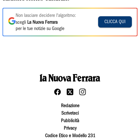
Non lasciare decidere l'algoritmo:
CLICCA QUI
scegli
La Nuova Ferrara
per le tue notizie su Google
Redazione
Scriveteci
Pubblicità
Privacy
Codice Etico e Modello 231