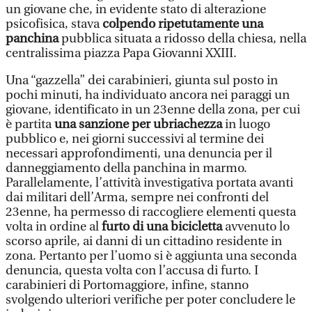
un giovane che, in evidente stato di alterazione
psicofisica, stava
colpendo ripetutamente una
panchina
pubblica situata a ridosso della chiesa, nella
centralissima piazza Papa Giovanni XXIII.
Una “gazzella” dei carabinieri, giunta sul posto in
pochi minuti, ha individuato ancora nei paraggi un
giovane, identificato in un 23enne della zona, per cui
è partita
una sanzione per ubriachezza
in luogo
pubblico e, nei giorni successivi al termine dei
necessari approfondimenti, una denuncia per il
danneggiamento della panchina in marmo.
Parallelamente, l’attività investigativa portata avanti
dai militari dell’Arma, sempre nei confronti del
23enne, ha permesso di raccogliere elementi questa
volta in ordine al
furto di una bicicletta
avvenuto lo
scorso aprile, ai danni di un cittadino residente in
zona. Pertanto per l’uomo si è aggiunta una seconda
denuncia, questa volta con l’accusa di furto. I
carabinieri di Portomaggiore, infine, stanno
svolgendo ulteriori verifiche per poter concludere le