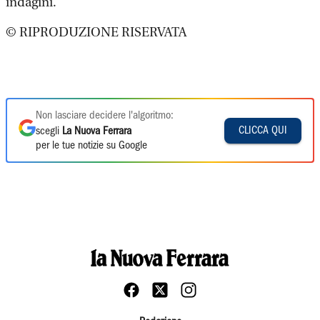
indagini.
© RIPRODUZIONE RISERVATA
Non lasciare decidere l'algoritmo:
CLICCA QUI
scegli
La Nuova Ferrara
per le tue notizie su Google