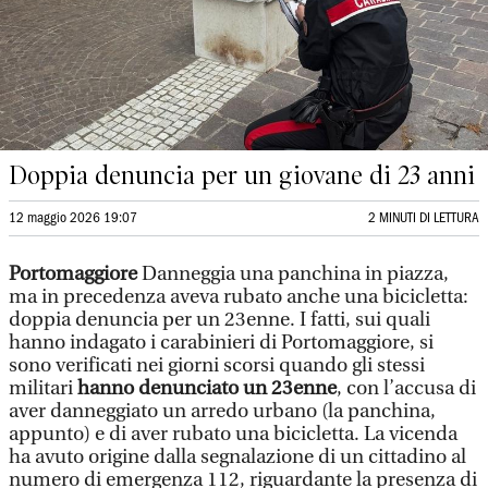
Doppia denuncia per un giovane di 23 anni
12 maggio 2026 19:07
2 MINUTI DI LETTURA
Portomaggiore
Danneggia una panchina in piazza,
ma in precedenza aveva rubato anche una bicicletta:
doppia denuncia per un 23enne. I fatti, sui quali
hanno indagato i carabinieri di Portomaggiore, si
sono verificati nei giorni scorsi quando gli stessi
militari
hanno denunciato un 23enne
, con l’accusa di
aver danneggiato un arredo urbano (la panchina,
appunto) e di aver rubato una bicicletta. La vicenda
ha avuto origine dalla segnalazione di un cittadino al
numero di emergenza 112, riguardante la presenza di