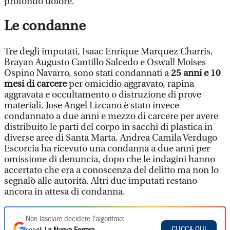
profondo dolore.
Le condanne
Tre degli imputati, Isaac Enrique Marquez Charris,
Brayan Augusto Cantillo Salcedo e Oswall Moises
Ospino Navarro, sono stati condannati a
25 anni e 10
mesi di carcere
per omicidio aggravato, rapina
aggravata e occultamento o distruzione di prove
materiali. Jose Angel Lizcano è stato invece
condannato a due anni e mezzo di carcere per avere
distribuito le parti del corpo in sacchi di plastica in
diverse aree di Santa Marta. Andrea Camila Verdugo
Escorcia ha ricevuto una condanna a due anni per
omissione di denuncia, dopo che le indagini hanno
accertato che era a conoscenza del delitto ma non lo
segnalò alle autorità. Altri due imputati restano
ancora in attesa di condanna.
Non lasciare decidere l'algoritmo:
CLICCA QUI