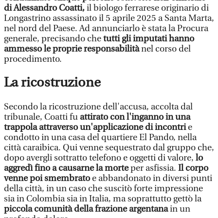
di Alessandro Coatti,
il biologo ferrarese originario di
Longastrino assassinato il 5 aprile 2025 a Santa Marta,
nel nord del Paese. Ad annunciarlo è stata la Procura
generale, precisando che
tutti gli imputati hanno
ammesso le proprie responsabilità
nel corso del
procedimento.
La ricostruzione
Secondo la ricostruzione dell'accusa, accolta dal
tribunale, Coatti fu
attirato con l'inganno in una
trappola attraverso un'applicazione di incontri
e
condotto in una casa del quartiere El Pando, nella
città caraibica. Qui venne sequestrato dal gruppo che,
dopo avergli sottratto telefono e oggetti di valore,
lo
aggredì fino a causarne la morte
per asfissia.
Il corpo
venne poi smembrato
e abbandonato in diversi punti
della città, in un caso che suscitò forte impressione
sia in Colombia sia in Italia, ma soprattutto gettò la
piccola comunità della frazione argentana
in un