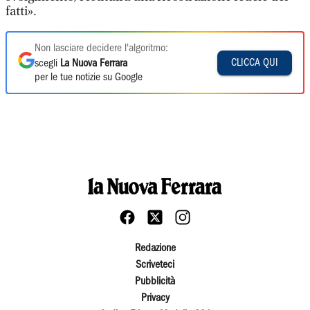
fatti».
Non lasciare decidere l'algoritmo:
CLICCA QUI
scegli
La Nuova Ferrara
per le tue notizie su Google
Redazione
Scriveteci
Pubblicità
Privacy