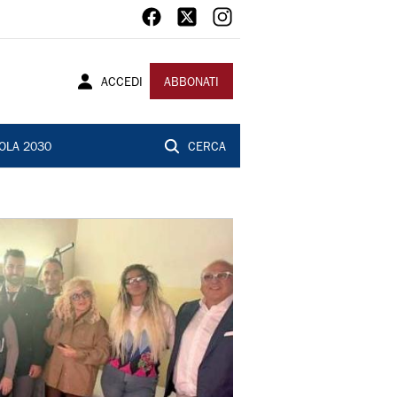
ACCEDI
ABBONATI
OLA 2030
CERCA