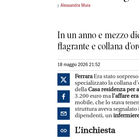
Alessandra Mura
In un anno e mezzo diec
flagrante e collana d’or
18 maggio 2026 21:52
Ferrara
Era stato sorpreso
specializzato la collana 
della
Casa residenza per a
3.200 euro ma
l’affare er
mobile, che lo stava tene
struttura aveva segnalato
dipendenti, un
infermier
L’inchiesta