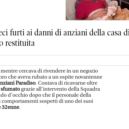
i furti ai danni di anziani della casa di
o restituita
 mentre cercava di rivendere in un negozio
d’oro che aveva rubato a un ospite novantenne
nziani Paradiso
. Contava di ricavarne oltre
a sfumato
grazie all’intervento della Squadra
ndo d’occhio dopo che il personale della
 i comportamenti sospetti di uno dei suoi
e 32enne
.