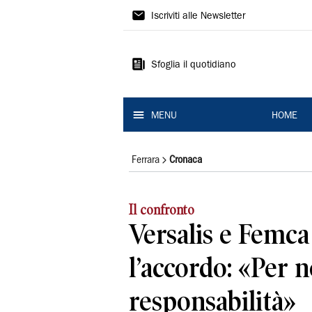
La
Iscriviti alle Newsletter
Nuova
Ferrara
Sfoglia il quotidiano
MENU
HOME
Ferrara
Cronaca
Il confronto
Versalis e Femca
l’accordo: «Per n
responsabilità»