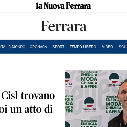
Ferrara
ITALIA MONDO
CRONACA
SPORT
TEMPO LIBERO
VIDEO
SCU
 Cisl trovano
oi un atto di