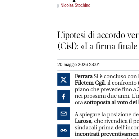
Nicolas Stochino
L’ipotesi di accordo ve
(Cisl): «La firma finale
20 maggio 2026 23:01
Ferrara
Si è concluso con 
Filctem Cgil
, il confronto 
piano che prevede fino a
nei prossimi due anni. L’i
ora
sottoposta al voto dei
A spiegare la posizione de
Larosa
, che rivendica il 
sindacali prima dell’incon
incontrati preventivamente