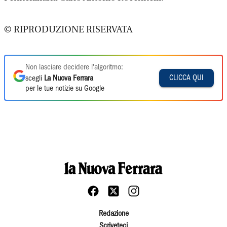
© RIPRODUZIONE RISERVATA
Non lasciare decidere l'algoritmo:
CLICCA QUI
scegli
La Nuova Ferrara
per le tue notizie su Google
Redazione
Scriveteci