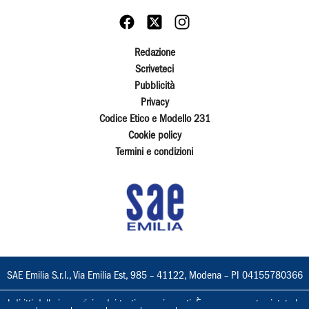
Redazione
Scriveteci
Pubblicità
Privacy
Codice Etico e Modello 231
Cookie policy
Termini e condizioni
SAE Emilia S.r.l., Via Emilia Est, 985 – 41122, Modena – PI 04155780366
I diritti delle immagini e dei testi sono riservati. È espressamente vietata la