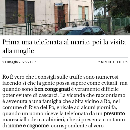
Prima una telefonata al marito, poi la visita
alla moglie
21 maggio 2026 21:35
2 MINUTI DI LETTURA
Ro
È vero che i consigli sulle truffe sono numerosi
facendo sì che la gente possa sapere come evitarli, ma
quando sono
ben congegnati
è veramente difficile
poter evitare di cascarci. La vicenda che raccontiamo
è avvenuta a una famiglia che abita vicino a Ro, nel
comune di Riva del Po, e risale ad alcuni giorni fa,
quando un uomo riceve la telefonata da un
presunto
maresciallo dei carabinieri, che si presenta con tanto
di
nome e cognome
, corrispondente al vero.