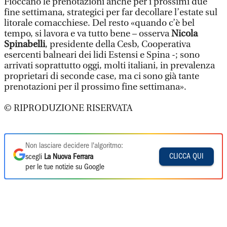
Fioccano le prenotazioni anche per i prossimi due
fine settimana, strategici per far decollare l’estate sul
litorale comacchiese. Del resto «quando c’è bel
tempo, si lavora e va tutto bene – osserva
Nicola
Spinabelli
, presidente della Cesb, Cooperativa
esercenti balneari dei lidi Estensi e Spina -; sono
arrivati soprattutto oggi, molti italiani, in prevalenza
proprietari di seconde case, ma ci sono già tante
prenotazioni per il prossimo fine settimana».
© RIPRODUZIONE RISERVATA
Non lasciare decidere l'algoritmo:
CLICCA QUI
scegli
La Nuova Ferrara
per le tue notizie su Google