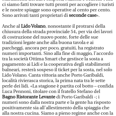
ci siamo fatti trovare tutti pronti per accogliere i turisti
e le nostre spiagge sono operative al cento per cento.
Sono arrivati tanti proprietari di
seconde case
».
Anche al
Lido Volano
, nonostante il protrarsi della
chiusura della strada provinciale 54, per via dei lavori
di costruzione del nuovo ponte, forte delle sue
tradizioni legate anche alla buona tavola e ai
parcheggi, ancora per poco, gratuiti, ha registrato
numeri importanti. Sino alla fine di maggio, l’accordo
tra la società Ottima Smart che gestisce la sosta a
pagamento ai Lidi e la cooperativa degli stabilimenti
balneari, resterà sospeso il ticket per la sosta, nel solo
Lido Volano. Canta vittoria anche Porto Garibaldi,
località rivierasca storica, la prima nata tra le sette
perle dei lidi. «La stagione è partita col botto – confida
Luca Pennoni, titolare con il fratello Stefano del
Bagno Ristorante Levante
di Porto Garibaldi -; i
numeri sono dalla nostra parte e la gente ha risposto
positivamente sia all’allestimento della spiaggia che
alla nostra cucina. Siamo a pieno regime anche con la