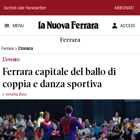
La
Iscriviti alle Newsletter
ABBONATI
Nuova
MENU
ACCEDI
Ferrara
Ferrara
Ferrara
Cronaca
L’evento
Ferrara capitale del ballo di
coppia e danza sportiva
Annarita Bova