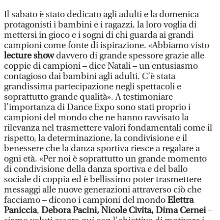
Il sabato è stato dedicato agli adulti e la domenica
protagonisti i bambini e i ragazzi, la loro voglia di
mettersi in gioco e i sogni di chi guarda ai grandi
campioni come fonte di ispirazione. «Abbiamo visto
lecture show
davvero di grande spessore grazie alle
coppie di campioni – dice Natali – un entusiasmo
contagioso dai bambini agli adulti. C’è stata
grandissima partecipazione negli spettacoli e
soprattutto grande qualità». A testimoniare
l’importanza di Dance Expo sono stati proprio i
campioni del mondo che ne hanno ravvisato la
rilevanza nel trasmettere valori fondamentali come il
rispetto, la determinazione, la condivisione e il
benessere che la danza sportiva riesce a regalare a
ogni età. «Per noi è soprattutto un grande momento
di condivisione della danza sportiva e del ballo
sociale di coppia ed è bellissimo poter trasmettere
messaggi alle nuove generazioni attraverso ciò che
facciamo – dicono i campioni del mondo
Elettra
Paniccia
,
Debora Pacini, Nicole Civita, Dima Cernei
–