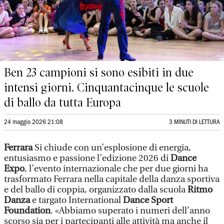
Ben 23 campioni si sono esibiti in due
intensi giorni. Cinquantacinque le scuole
di ballo da tutta Europa
24 maggio 2026 21:08
3 MINUTI DI LETTURA
Ferrara
Si chiude con un’esplosione di energia,
entusiasmo e passione l’edizione 2026 di
Dance
Expo
, l’evento internazionale che per due giorni ha
trasformato Ferrara nella capitale della danza sportiva
e del ballo di coppia, organizzato dalla scuola
Ritmo
Danza
e targato International
Dance Sport
Foundation
. «Abbiamo superato i numeri dell’anno
scorso sia per i partecipanti alle attività ma anche il