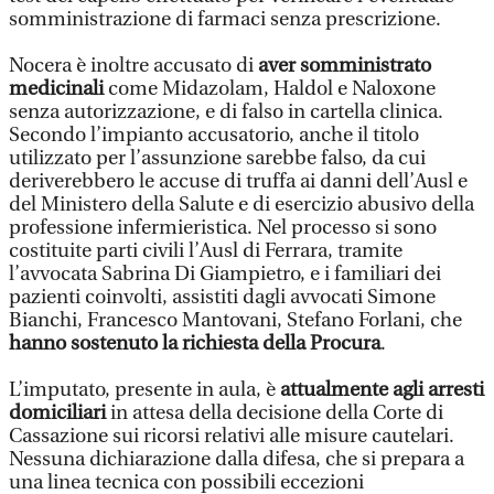
somministrazione di farmaci senza prescrizione.
Nocera è inoltre accusato di
aver somministrato
medicinali
come Midazolam, Haldol e Naloxone
senza autorizzazione, e di falso in cartella clinica.
Secondo l’impianto accusatorio, anche il titolo
utilizzato per l’assunzione sarebbe falso, da cui
deriverebbero le accuse di truffa ai danni dell’Ausl e
del Ministero della Salute e di esercizio abusivo della
professione infermieristica. Nel processo si sono
costituite parti civili l’Ausl di Ferrara, tramite
l’avvocata Sabrina Di Giampietro, e i familiari dei
pazienti coinvolti, assistiti dagli avvocati Simone
Bianchi, Francesco Mantovani, Stefano Forlani, che
hanno sostenuto la richiesta della Procura
.
L’imputato, presente in aula, è
attualmente agli arresti
domiciliari
in attesa della decisione della Corte di
Cassazione sui ricorsi relativi alle misure cautelari.
Nessuna dichiarazione dalla difesa, che si prepara a
una linea tecnica con possibili eccezioni