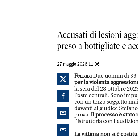
Accusati di lesioni agg
preso a bottigliate e ac
27 maggio 2026 11:06
Ferrara
Due uomini di 39 
per la violenta aggressio
la sera del 28 ottobre 2023
Poste centrali. Sono imput
con un terzo soggetto mai i
davanti al giudice Stefan
prova.
Il processo è stato
l’istruttoria con l’audizio
La vittima non si è costitui