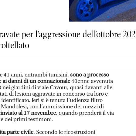
ravate per l’aggressione dell’ottobre 20
coltellato
e 41 anni, entrambi tunisini,
sono a processo
ne ai danni di un connazionale
40enne avvenuta
 nei giardini di viale Cavour, quasi davanti alle
ati di lesioni aggravate in concorso tra loro e
dentificato. Ieri si è tenuta l’udienza filtro
o Mandolesi, con l’ammissione dei mezzi di
 rinviato al 17 novembre
, quando prenderà il via
ne dei primi testimoni.
ta parte civile
. Secondo le ricostruzioni