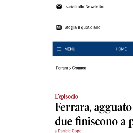
La
Iscriviti alle Newsletter
Nuova
Ferrara
Sfoglia il quotidiano
MENU
HOME
Ferrara
Cronaca
L’episodio
Ferrara, agguato 
due finiscono a 
Daniele Oppo