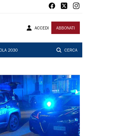
ACCEDI
ABBONATI
OLA 2030
CERCA