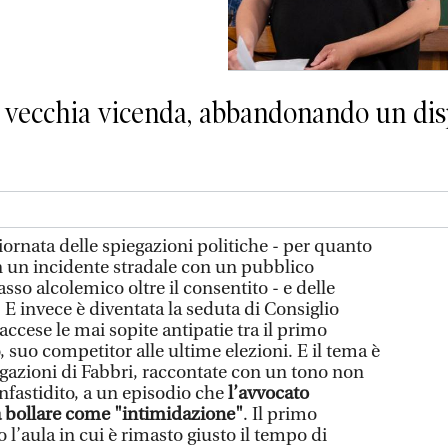
a vecchia vicenda, abbandonando un dis
iornata delle spiegazioni politiche - per quanto
in un incidente stradale con un pubblico
tasso alcolemico oltre il consentito - e delle
. E invece è diventata la seduta di Consiglio
accese le mai sopite antipatie tra il primo
 suo competitor alle ultime elezioni. E il tema è
egazioni di Fabbri, raccontate con un tono non
infastidito, a un episodio che
l’avvocato
 a bollare come "intimidazione"
. Il primo
do l’aula in cui è rimasto giusto il tempo di