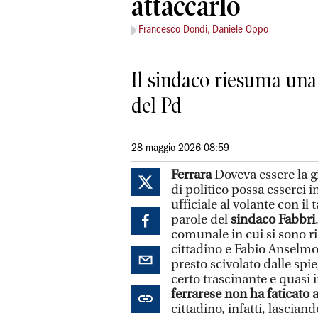
attaccarlo
Francesco Dondi, Daniele Oppo
Il sindaco riesuma un
del Pd
28 maggio 2026 08:59
Ferrara
Doveva essere la g
di politico possa esserci 
ufficiale al volante con il 
parole del
sindaco Fabbri
comunale in cui si sono ri
cittadino e Fabio Anselmo,
presto scivolato dalle spi
certo trascinante e quasi 
ferrarese non ha faticato
cittadino, infatti, lascian