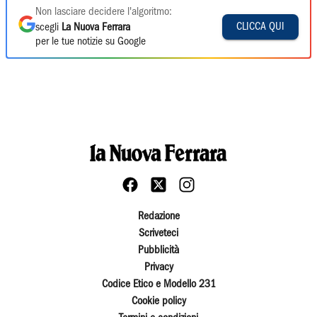
Non lasciare decidere l'algoritmo:
CLICCA QUI
scegli
La Nuova Ferrara
per le tue notizie su Google
Redazione
Scriveteci
Pubblicità
Privacy
Codice Etico e Modello 231
Cookie policy