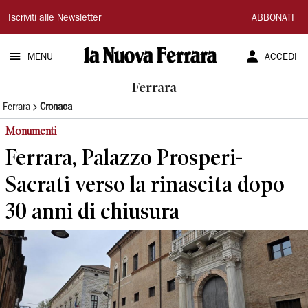
La
Iscriviti alle Newsletter
ABBONATI
Nuova
MENU
ACCEDI
Ferrara
Ferrara
Ferrara
Cronaca
Monumenti
Ferrara, Palazzo Prosperi-
Sacrati verso la rinascita dopo
30 anni di chiusura