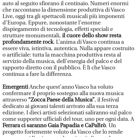
auto al seguito sfiorano il centinaio. Numeri enormi
che raccontano la dimensione produttiva di Vasco
Live, oggi tra gli spettacoli musicali più imponenti
d’Europa. Eppure, nonostante l’enorme
dispiegamento di tecnologia, effetti speciali e
strutture monumentali,
il cuore dello show resta
profondamente rock
. L’anima di Vasco continua a
essere viva, istintiva, autentica. Nulla appare costruito
o artificiale: tutta la macchina produttiva resta al
servizio della musica, dell’energia del palco e del
rapporto diretto con il pubblico. È lì che Vasco
continua a fare la differenza.
Emergenti
Anche quest’anno Vasco ha voluto
confermare il proprio sostegno alla nuova musica
attraverso
“Zocca Paese della Musica”
, il festival
dedicato ai giovani talenti arrivato alla sua terza
edizione. I dieci artisti selezionati saliranno sul palco
come supporter ufficiali del tour, uno per ogni data. A
Ferrara ci saranno Gaia Papadia e CaPaBrò
. Un
progetto fortemente voluto da Vasco che lo rende