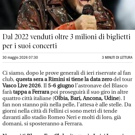
Dal 2022 venduti oltre 3 milioni di biglietti
per i suoi concerti
30 maggio 2026 07:30
3 MINUTI DI LETTURA
Ci siamo, dopo le prove generali di ieri riservate al fan
club,
questa sera a Rimini si tiene la data zero
del tour
Vasco Live 2026
. Il
5-6 giugno
l’astronave del Blasco
farà
tappa a Ferrara
poi proseguirà il suo giro in altre
quattro città italiane (
Olbia, Bari, Ancona, Udine
). I
fan non stanno più nella pelle, l’attesa è alle stelle. Da
giorni nella città di Fellini ci sono metri di tende
davanti allo stadio Romeo Neri e molti di loro, già
domani, si sposteranno a Ferrara.