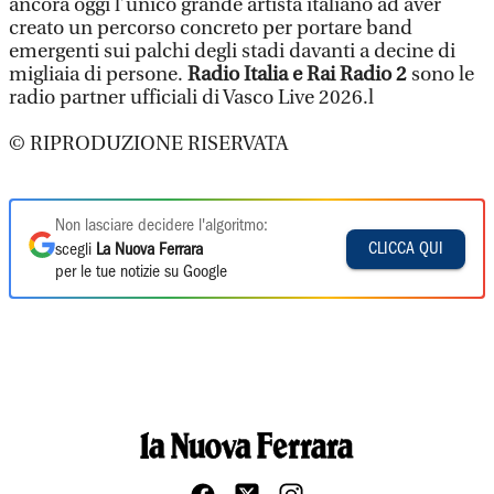
ancora oggi l’unico grande artista italiano ad aver
creato un percorso concreto per portare band
emergenti sui palchi degli stadi davanti a decine di
migliaia di persone.
Radio Italia e Rai Radio 2
sono le
radio partner ufficiali di Vasco Live 2026.l
© RIPRODUZIONE RISERVATA
Non lasciare decidere l'algoritmo:
CLICCA QUI
scegli
La Nuova Ferrara
per le tue notizie su Google