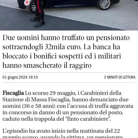
Due uomini hanno truffato un pensionato
sottraendogli 32mila euro. La banca ha
bloccato i bonifici sospetti ed i militari
hanno smascherato il raggiro
01 giugno 2026 19:15
2 MINUTI DI LETTURA
Fiscaglia
Lo scorso 29 maggio, i Carabinieri della
Stazione di Massa Fiscaglia, hanno denunciato due
uomini (36 e 58 anni) con l’accusa di truffa aggravata
in concorso in danno di un pensionato del posto,
caduto nella trappola del “finto carabiniere”.
L’episodio ha avuto inizio nella mattinata del 22
maggio scorso, quando la vittima, un pensionato