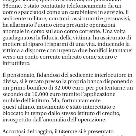
68enne, è stato contattato telefonicamente da un
uomo spacciatosi come un carabiniere in servizio. Il
sedicente militare, con toni rassicuranti e persuasivi,
ha allarmato l’uomo circa presunte operazioni
anomale in corso sul suo conto corrente. Una volta
guadagnatosi la fiducia della vittima, ha assicurato di
mettere al riparo i risparmi di una vita, inducendo la
vittima a disporre con urgenza due bonifici istantanei
verso un conto corrente indicato come sicuro e
infruttifero.
Il pensionato, fidandosi del sedicente interlocutore in
divisa, si è recato presso la propria banca disponendo
un primo bonifico di 32.000 euro, per poi tentarne un
secondo da 10.000 euro tramite l’applicazione
mobile dell’istituto. Ma, fortunatamente
quest’ultimo, movimento è stato intercettato e
bloccato in tempo dallo stesso istituto di credito,
insospettito dall’anomalia dell’operazione.
Accortosi del raggiro, il 68enne si è presentato