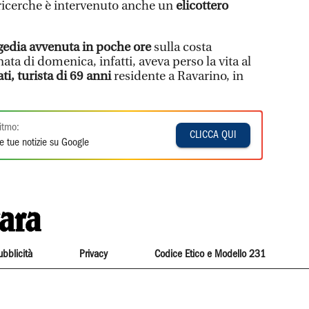
 ricerche è intervenuto anche un
elicottero
gedia avvenuta in poche ore
sulla costa
ta di domenica, infatti, aveva perso la vita al
i, turista di 69 anni
residente a Ravarino, in
itmo:
CLICCA QUI
e tue notizie su Google
ubblicità
Privacy
Codice Etico e Modello 231