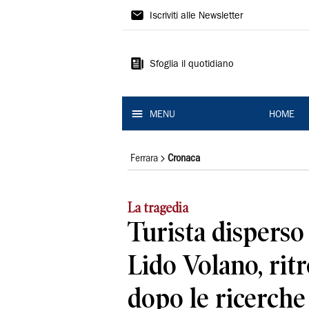
La
Iscriviti alle Newsletter
Nuova
Ferrara
Sfoglia il quotidiano
MENU
HOME
Ferrara
Cronaca
La tragedia
Turista disperso
Lido Volano, ritr
dopo le ricerche