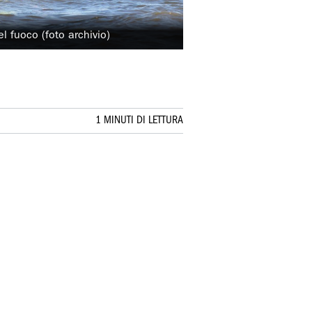
el fuoco (foto archivio)
1 MINUTI DI LETTURA