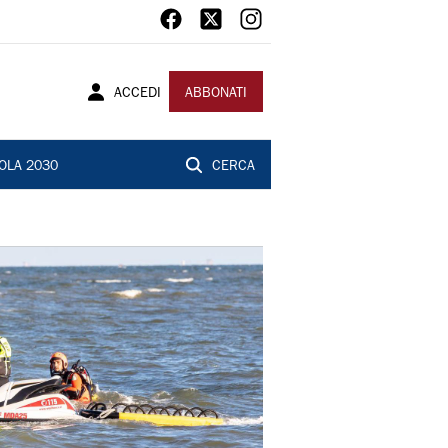
ACCEDI
ABBONATI
OLA 2030
CERCA