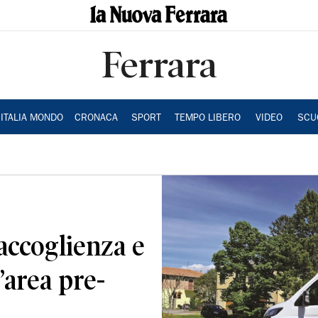
Ferrara
ITALIA MONDO
CRONACA
SPORT
TEMPO LIBERO
VIDEO
SCU
 accoglienza e
’area pre-