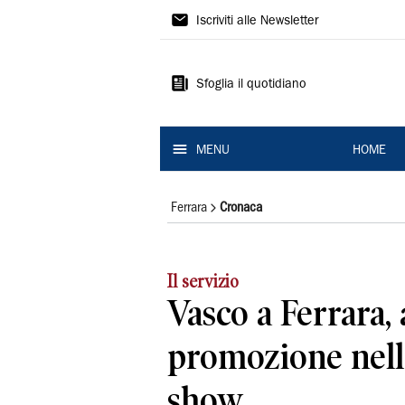
La
Iscriviti alle Newsletter
Nuova
Ferrara
Sfoglia il quotidiano
MENU
HOME
Ferrara
Cronaca
Il servizio
Vasco a Ferrara,
promozione nell
show