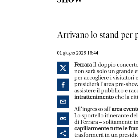
Arrivano lo stand per p
01 giugno 2026 16:44
Ferrara
Il doppio concerto
non sarà solo un grande 
per accogliere i visitatori 
presidierà l’area pre-show
assistere il pubblico e ra
intrattenimento
che la cit
All'ingresso all’
area event
Lo sportello itinerante de
di Ferrara – solitamente 
capillarmente tutte le fra
trasformerà in un presidio