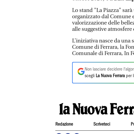
Lo stand "La Piazza" sarà 
organizzato dal Comune e d
valorizzazione delle bell
alle suggestive atmosfere 
L’iniziativa nasce da una 
Comune di Ferrara, la Fon
Comunale di Ferrara, In F
Non lasciare decidere l'algor
scegli
La Nuova Ferrara
per l
Redazione
Scriveteci
P