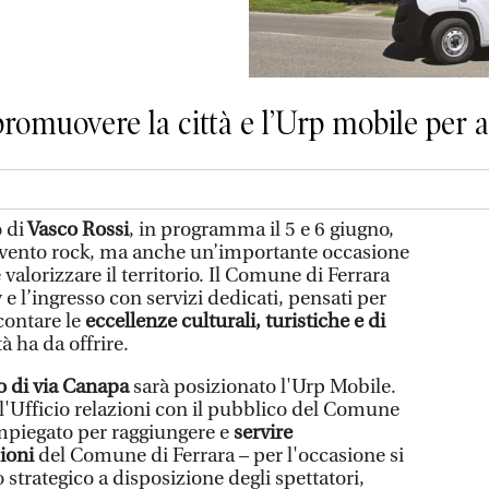
romuovere la città e l’Urp mobile per as
 di
Vasco Rossi
, in programma il 5 e 6 giugno,
evento rock, ma anche un’importante occasione
e valorizzare il territorio. Il Comune di Ferrara
 e l’ingresso con servizi dedicati, pensati per
ccontare le
eccellenze culturali, turistiche e di
tà ha da offrire.
o di via Canapa
sarà posizionato l'Urp Mobile.
ll'Ufficio relazioni con il pubblico del Comune
impiegato per raggiungere e
servire
zioni
del Comune di Ferrara – per l'occasione si
 strategico a disposizione degli spettatori,