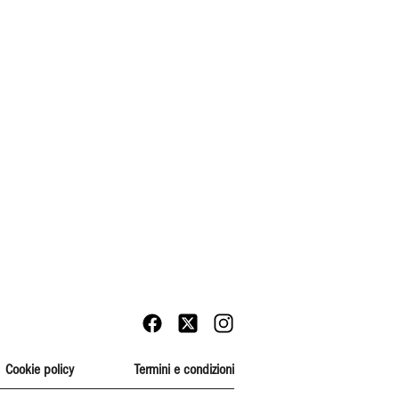
Cookie policy
Termini e condizioni