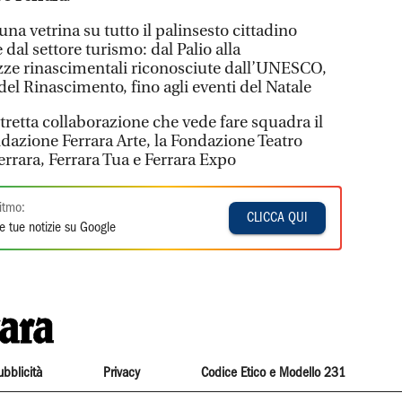
una vetrina su tutto il palinsesto cittadino
al settore turismo: dal Palio alla
ezze rinascimentali riconosciute dall’UNESCO,
del Rinascimento, fino agli eventi del Natale
stretta collaborazione che vede fare squadra il
dazione Ferrara Arte, la Fondazione Teatro
errara, Ferrara Tua e Ferrara Expo
itmo:
CLICCA QUI
e tue notizie su Google
ubblicità
Privacy
Codice Etico e Modello 231