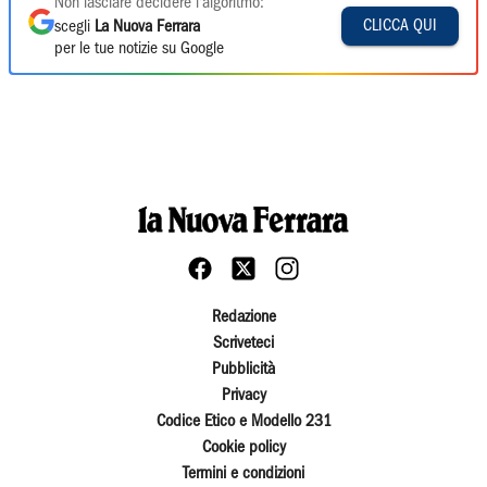
Non lasciare decidere l'algoritmo:
CLICCA QUI
scegli
La Nuova Ferrara
per le tue notizie su Google
Redazione
Scriveteci
Pubblicità
Privacy
Codice Etico e Modello 231
Cookie policy
Termini e condizioni