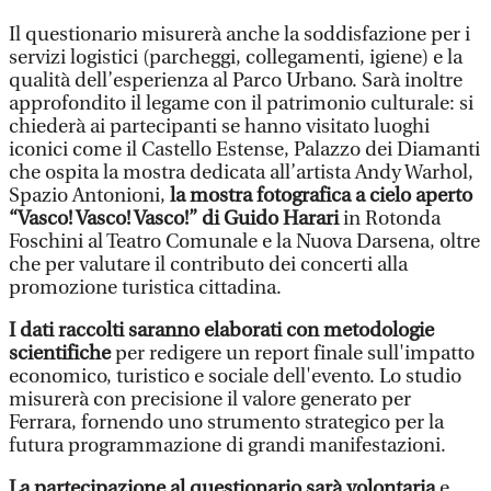
Il questionario misurerà anche la soddisfazione per i
servizi logistici (parcheggi, collegamenti, igiene) e la
qualità dell’esperienza al Parco Urbano. Sarà inoltre
approfondito il legame con il patrimonio culturale: si
chiederà ai partecipanti se hanno visitato luoghi
iconici come il Castello Estense, Palazzo dei Diamanti
che ospita la mostra dedicata all’artista Andy Warhol,
Spazio Antonioni,
la mostra fotografica a cielo aperto
“Vasco! Vasco! Vasco!” di Guido Harari
in Rotonda
Foschini al Teatro Comunale e la Nuova Darsena, oltre
che per valutare il contributo dei concerti alla
promozione turistica cittadina.
I dati raccolti saranno elaborati con metodologie
scientifiche
per redigere un report finale sull'impatto
economico, turistico e sociale dell'evento. Lo studio
misurerà con precisione il valore generato per
Ferrara, fornendo uno strumento strategico per la
futura programmazione di grandi manifestazioni.
La partecipazione al questionario sarà volontaria
e