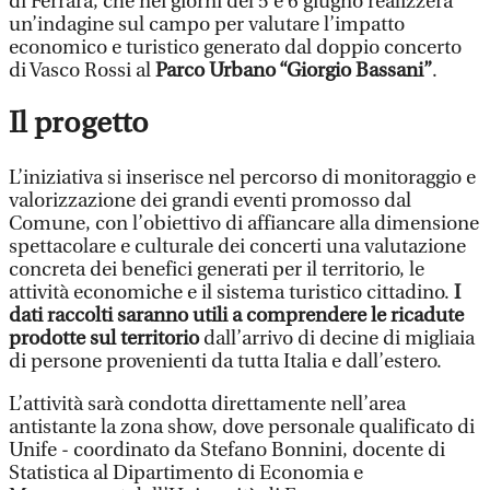
di Ferrara, che nei giorni del 5 e 6 giugno realizzerà
un’indagine sul campo per valutare l’impatto
economico e turistico generato dal doppio concerto
di Vasco Rossi al
Parco Urbano “Giorgio Bassani”
.
Il progetto
L’iniziativa si inserisce nel percorso di monitoraggio e
valorizzazione dei grandi eventi promosso dal
Comune, con l’obiettivo di affiancare alla dimensione
spettacolare e culturale dei concerti una valutazione
concreta dei benefici generati per il territorio, le
attività economiche e il sistema turistico cittadino.
I
dati raccolti saranno utili a comprendere le ricadute
prodotte sul territorio
dall’arrivo di decine di migliaia
di persone provenienti da tutta Italia e dall’estero.
L’attività sarà condotta direttamente nell’area
antistante la zona show, dove personale qualificato di
Unife - coordinato da Stefano Bonnini, docente di
Statistica al Dipartimento di Economia e