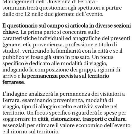
Management dell’Università di Ferrara -
somministrerà questionari agli spettatori a partire
dalle ore 12 nelle due giornate dell’evento.
Il questionario sul campo si articola in diverse sezioni
chiave
. La prima parte si concentra sulle
caratteristiche individuali ed anagrafiche dei presenti
(genere, età, provenienza, professione e titolo di
studio), verificando la familiarità con la città e se il
pubblico vi fosse già stato in passato. Un focus
specifico è dedicato alle modalità di viaggio,
indagando la composizione dei gruppi, i giorni di
arrivo e
la permanenza prevista sul territorio
ferrarese
.
L’indagine analizzerà la permanenza dei visitatori a
Ferrara, esaminando provenienza, modalità di
viaggio, tipo di alloggio scelto e attività svolte nel
territorio. Un focus specifico riguarderà le spese per
soggiornare in
città, ristorazione, trasporti e cultura
,
essenziali per stimare il valore economico dell’evento
e il ritorno sul territorio.