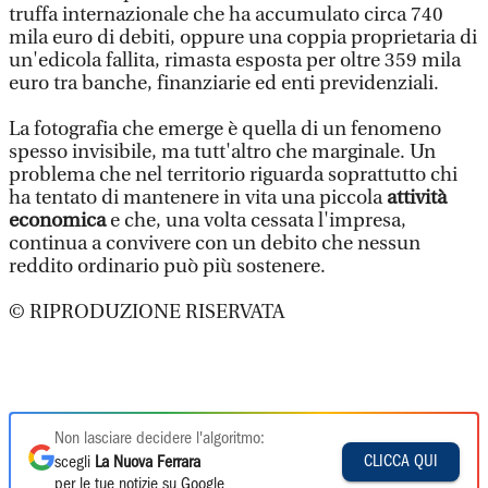
truffa internazionale che ha accumulato circa 740
mila euro di debiti, oppure una coppia proprietaria di
un'edicola fallita, rimasta esposta per oltre 359 mila
euro tra banche, finanziarie ed enti previdenziali.
La fotografia che emerge è quella di un fenomeno
spesso invisibile, ma tutt'altro che marginale. Un
problema che nel territorio riguarda soprattutto chi
ha tentato di mantenere in vita una piccola
attività
economica
e che, una volta cessata l'impresa,
continua a convivere con un debito che nessun
reddito ordinario può più sostenere.
© RIPRODUZIONE RISERVATA
Non lasciare decidere l'algoritmo:
CLICCA QUI
scegli
La Nuova Ferrara
per le tue notizie su Google