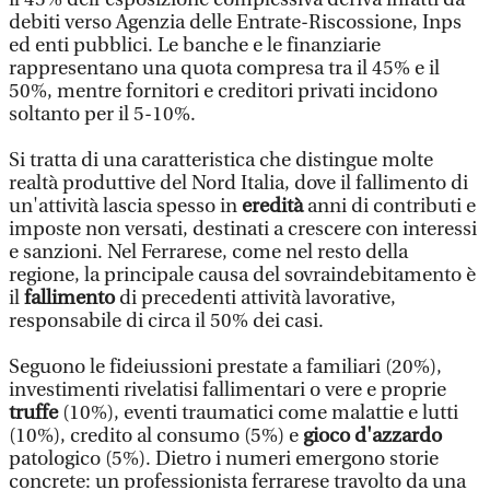
debiti verso Agenzia delle Entrate-Riscossione, Inps
ed enti pubblici. Le banche e le finanziarie
rappresentano una quota compresa tra il 45% e il
50%, mentre fornitori e creditori privati incidono
soltanto per il 5-10%.
Si tratta di una caratteristica che distingue molte
realtà produttive del Nord Italia, dove il fallimento di
un'attività lascia spesso in
eredità
anni di contributi e
imposte non versati, destinati a crescere con interessi
e sanzioni. Nel Ferrarese, come nel resto della
regione, la principale causa del sovraindebitamento è
il
fallimento
di precedenti attività lavorative,
responsabile di circa il 50% dei casi.
Seguono le fideiussioni prestate a familiari (20%),
investimenti rivelatisi fallimentari o vere e proprie
truffe
(10%), eventi traumatici come malattie e lutti
(10%), credito al consumo (5%) e
gioco d'azzardo
patologico (5%). Dietro i numeri emergono storie
concrete: un professionista ferrarese travolto da una