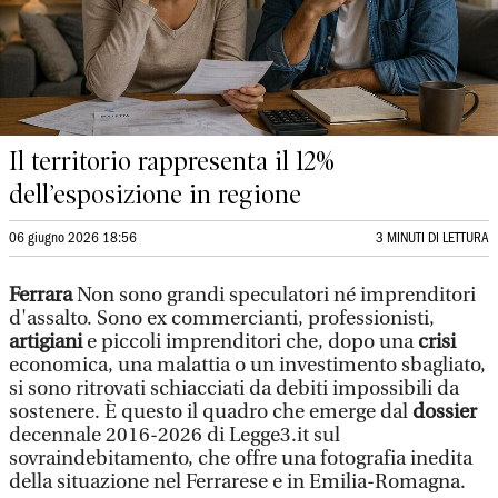
Il territorio rappresenta il 12%
dell’esposizione in regione
06 giugno 2026 18:56
3 MINUTI DI LETTURA
Ferrara
Non sono grandi speculatori né imprenditori
d'assalto. Sono ex commercianti, professionisti,
artigiani
e piccoli imprenditori che, dopo una
crisi
economica, una malattia o un investimento sbagliato,
si sono ritrovati schiacciati da debiti impossibili da
sostenere. È questo il quadro che emerge dal
dossier
decennale 2016-2026 di Legge3.it sul
sovraindebitamento, che offre una fotografia inedita
della situazione nel Ferrarese e in Emilia-Romagna.