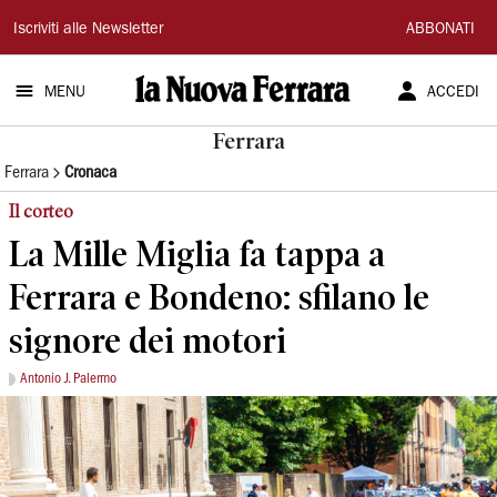
La
Iscriviti alle Newsletter
ABBONATI
Nuova
MENU
ACCEDI
Ferrara
Ferrara
Ferrara
Cronaca
Il corteo
La Mille Miglia fa tappa a
Ferrara e Bondeno: sfilano le
signore dei motori
Antonio J. Palermo