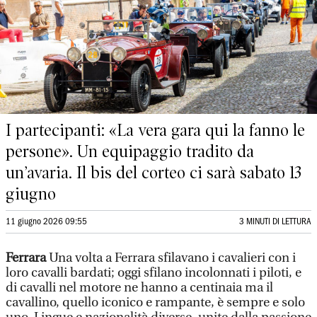
I partecipanti: «La vera gara qui la fanno le
persone». Un equipaggio tradito da
un’avaria. Il bis del corteo ci sarà sabato 13
giugno
11 giugno 2026 09:55
3 MINUTI DI LETTURA
Ferrara
Una volta a Ferrara sfilavano i cavalieri con i
loro cavalli bardati; oggi sfilano incolonnati i piloti, e
di cavalli nel motore ne hanno a centinaia ma il
cavallino, quello iconico e rampante, è sempre e solo