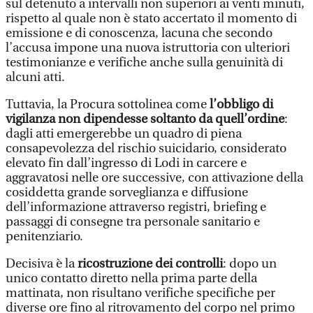
sul detenuto a intervalli non superiori ai venti minuti,
rispetto al quale non è stato accertato il momento di
emissione e di conoscenza, lacuna che secondo
l’accusa impone una nuova istruttoria con ulteriori
testimonianze e verifiche anche sulla genuinità di
alcuni atti.
Tuttavia, la Procura sottolinea come
l’obbligo di
vigilanza non dipendesse soltanto da quell’ordine
:
dagli atti emergerebbe un quadro di piena
consapevolezza del rischio suicidario, considerato
elevato fin dall’ingresso di Lodi in carcere e
aggravatosi nelle ore successive, con attivazione della
cosiddetta grande sorveglianza e diffusione
dell’informazione attraverso registri, briefing e
passaggi di consegne tra personale sanitario e
penitenziario.
Decisiva è la
ricostruzione dei controlli
: dopo un
unico contatto diretto nella prima parte della
mattinata, non risultano verifiche specifiche per
diverse ore fino al ritrovamento del corpo nel primo