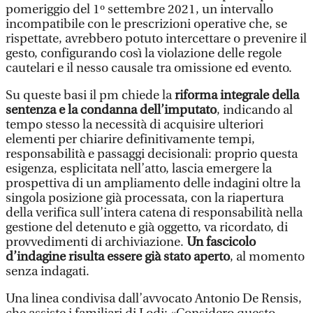
pomeriggio del 1º settembre 2021, un intervallo
incompatibile con le prescrizioni operative che, se
rispettate, avrebbero potuto intercettare o prevenire il
gesto, configurando così la violazione delle regole
cautelari e il nesso causale tra omissione ed evento.
Su queste basi il pm chiede la
riforma integrale della
sentenza e la condanna dell’imputato
, indicando al
tempo stesso la necessità di acquisire ulteriori
elementi per chiarire definitivamente tempi,
responsabilità e passaggi decisionali: proprio questa
esigenza, esplicitata nell’atto, lascia emergere la
prospettiva di un ampliamento delle indagini oltre la
singola posizione già processata, con la riapertura
della verifica sull’intera catena di responsabilità nella
gestione del detenuto e già oggetto, va ricordato, di
provvedimenti di archiviazione.
Un fascicolo
d’indagine risulta essere già stato aperto
, al momento
senza indagati.
Una linea condivisa dall’avvocato Antonio De Rensis,