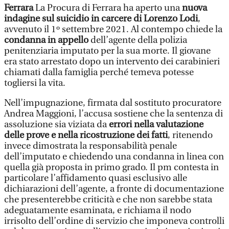
Ferrara
La Procura di Ferrara ha aperto una
nuova
indagine sul suicidio in carcere di Lorenzo Lodi
,
avvenuto il 1º settembre 2021. Al contempo chiede la
condanna in appello
dell’agente della polizia
penitenziaria imputato per la sua morte. Il giovane
era stato arrestato dopo un intervento dei carabinieri
chiamati dalla famiglia perché temeva potesse
togliersi la vita.
Nell’impugnazione, firmata dal sostituto procuratore
Andrea Maggioni, l’accusa sostiene che la sentenza di
assoluzione sia viziata da
errori nella valutazione
delle prove e nella ricostruzione dei fatti
, ritenendo
invece dimostrata la responsabilità penale
dell’imputato e chiedendo una condanna in linea con
quella già proposta in primo grado. Il pm contesta in
particolare l’affidamento quasi esclusivo alle
dichiarazioni dell’agente, a fronte di documentazione
che presenterebbe criticità e che non sarebbe stata
adeguatamente esaminata, e richiama il nodo
irrisolto dell’ordine di servizio che imponeva controlli