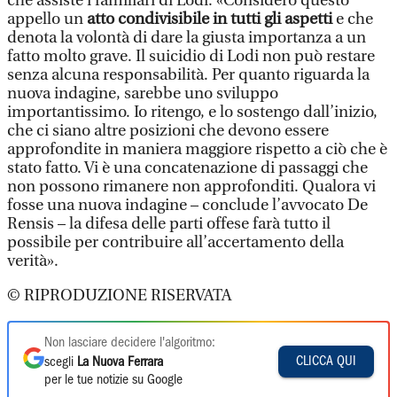
che assiste i familiari di Lodi: «Considero questo
appello un
atto condivisibile in tutti gli aspetti
e che
denota la volontà di dare la giusta importanza a un
fatto molto grave. Il suicidio di Lodi non può restare
senza alcuna responsabilità. Per quanto riguarda la
nuova indagine, sarebbe uno sviluppo
importantissimo. Io ritengo, e lo sostengo dall’inizio,
che ci siano altre posizioni che devono essere
approfondite in maniera maggiore rispetto a ciò che è
stato fatto. Vi è una concatenazione di passaggi che
non possono rimanere non approfonditi. Qualora vi
fosse una nuova indagine – conclude l’avvocato De
Rensis – la difesa delle parti offese farà tutto il
possibile per contribuire all’accertamento della
verità».
© RIPRODUZIONE RISERVATA
Non lasciare decidere l'algoritmo:
CLICCA QUI
scegli
La Nuova Ferrara
per le tue notizie su Google