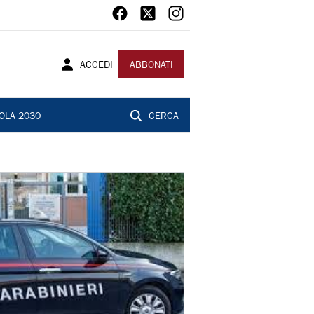
ACCEDI
ABBONATI
OLA 2030
CERCA