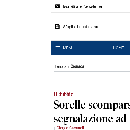
La
Iscriviti alle Newsletter
Nuova
Ferrara
Sfoglia il quotidiano
MENU
HOME
Ferrara
Cronaca
Il dubbio
Sorelle scompars
segnalazione ad
Giorgio Carnaroli