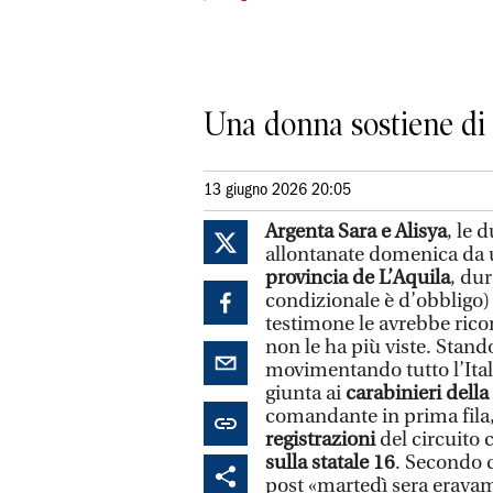
Una donna sostiene di a
13 giugno 2026 20:05
Argenta
Sara e Alisya
, le 
allontanate domenica da 
provincia de L’Aquila
, dur
condizionale è d’obbligo)
testimone le avrebbe rico
non le ha più viste. Stand
movimentando tutto l’Ital
giunta ai
carabinieri della
comandante in prima fila, 
registrazioni
del circuito 
sulla statale 16
. Secondo q
post «martedì sera erava