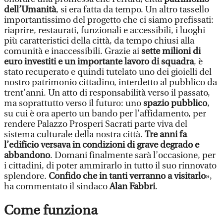
dell’Umanità
, si era fatta da tempo. Un altro tassello
importantissimo del progetto che ci siamo prefissati:
riaprire, restaurati, funzionali e accessibili, i luoghi
più caratteristici della città, da tempo chiusi alla
comunità e inaccessibili. Grazie ai
sette milioni di
euro investiti e un importante lavoro di squadra
, è
stato recuperato e quindi tutelato uno dei gioielli del
nostro patrimonio cittadino, interdetto al pubblico da
trent’anni. Un atto di responsabilità verso il passato,
ma soprattutto verso il futuro: uno
spazio pubblico
,
su cui è ora aperto un bando per l’affidamento, per
rendere Palazzo Prosperi Sacrati parte viva del
sistema culturale della nostra città.
Tre anni fa
l’edificio versava in condizioni di grave degrado e
abbandono
. Domani finalmente sarà l’occasione, per
i cittadini, di poter ammirarlo in tutto il suo rinnovato
splendore.
Confido che in tanti verranno a visitarlo
»,
ha commentato il sindaco
Alan Fabbri
.
Come funziona