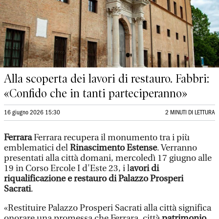
Alla scoperta dei lavori di restauro. Fabbri:
«Confido che in tanti parteciperanno»
16 giugno 2026 15:30
2 MINUTI DI LETTURA
Ferrara
Ferrara recupera il monumento tra i più
emblematici del
Rinascimento Estense
. Verranno
presentati alla città domani, mercoledì 17 giugno alle
19 in Corso Ercole I d'Este 23, i l
avori di
riqualificazione e restauro di Palazzo Prosperi
Sacrati
.
«Restituire Palazzo Prosperi Sacrati alla città significa
onorare una promessa che Ferrara, città
patrimonio