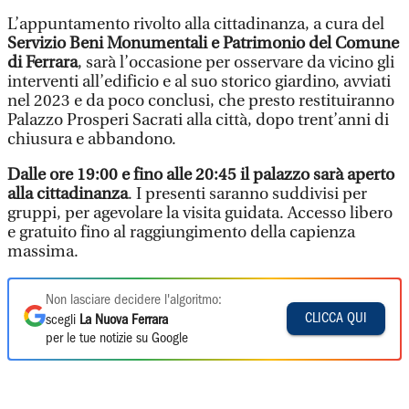
L’appuntamento rivolto alla cittadinanza, a cura del
Servizio Beni Monumentali e Patrimonio del Comune
di Ferrara
, sarà l’occasione per osservare da vicino gli
interventi all’edificio e al suo storico giardino, avviati
nel 2023 e da poco conclusi, che presto restituiranno
Palazzo Prosperi Sacrati alla città, dopo trent’anni di
chiusura e abbandono.
Dalle ore 19:00 e fino alle 20:45 il palazzo sarà aperto
alla cittadinanza
. I presenti saranno suddivisi per
gruppi, per agevolare la visita guidata. Accesso libero
e gratuito fino al raggiungimento della capienza
massima.
Non lasciare decidere l'algoritmo:
CLICCA QUI
scegli
La Nuova Ferrara
per le tue notizie su Google