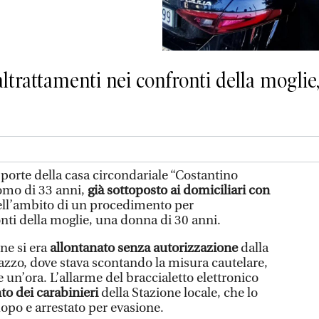
trattamenti nei confronti della moglie,
 porte della casa circondariale “Costantino
uomo di 33 anni,
già sottoposto ai domiciliari con
ell’ambito di un procedimento per
nti della moglie, una donna di 30 anni.
ne si era
allontanato senza autorizzazione
dalla
azzo, dove stava scontando la misura cautelare,
 un’ora. L’allarme del braccialetto elettronico
nto dei carabinieri
della Stazione locale, che lo
opo e arrestato per evasione.