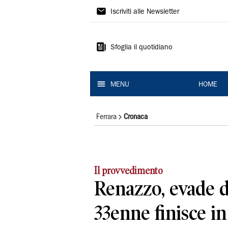
La
Iscriviti alle Newsletter
Nuova
Ferrara
Sfoglia il quotidiano
MENU
HOME
Ferrara
Cronaca
Il provvedimento
Renazzo, evade d
33enne finisce in