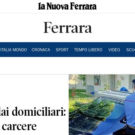
Ferrara
ITALIA MONDO
CRONACA
SPORT
TEMPO LIBERO
VIDEO
SCU
ai domiciliari:
 carcere