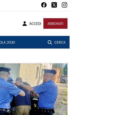
ACCEDI
ABBONATI
OLA 2030
CERCA