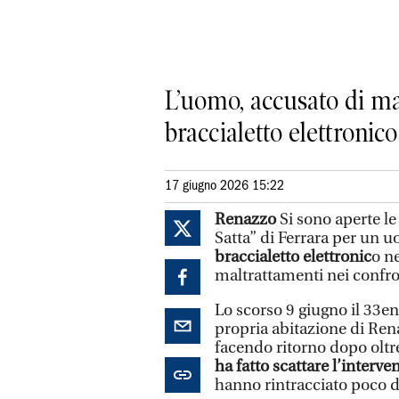
L’uomo, accusato di mal
braccialetto elettronico
17 giugno 2026 15:22
Renazzo
Si sono aperte le
Satta” di Ferrara per un 
braccialetto elettronic
o n
maltrattamenti nei confro
Lo scorso 9 giugno il 33en
propria abitazione di Ren
facendo ritorno dopo oltre
ha fatto scattare l’interve
hanno rintracciato poco d