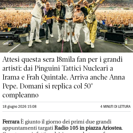
Attesi questa sera 18mila fan per i grandi
artisti: dai Pinguini Tattici Nucleari a
Irama e Frah Quintale. Arriva anche Anna
Pepe. Domani si replica col 50°
compleanno
18 giugno 2026 15:08
4 MINUTI DI LETTURA
Ferrara
È giunto il giorno dei primi due grandi
appuntamenti targati
Radio 105 in piazza Ariostea
.