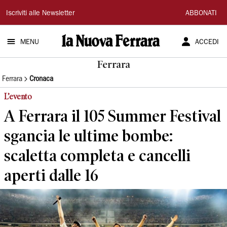
La
Iscriviti alle Newsletter
ABBONATI
Nuova
MENU
ACCEDI
Ferrara
Ferrara
Ferrara
Cronaca
L’evento
A Ferrara il 105 Summer Festival
sgancia le ultime bombe:
scaletta completa e cancelli
aperti dalle 16