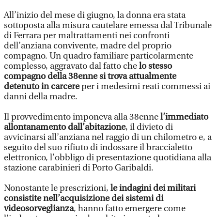
All’inizio del mese di giugno, la donna era stata
sottoposta alla misura cautelare emessa dal Tribunale
di Ferrara per maltrattamenti nei confronti
dell’anziana convivente, madre del proprio
compagno. Un quadro familiare particolarmente
complesso, aggravato dal fatto che
lo stesso
compagno della 38enne si trova attualmente
detenuto in carcere
per i medesimi reati commessi ai
danni della madre.
Il provvedimento imponeva alla 38enne
l’immediato
allontanamento dall’abitazione
, il divieto di
avvicinarsi all’anziana nel raggio di un chilometro e, a
seguito del suo rifiuto di indossare il braccialetto
elettronico, l’obbligo di presentazione quotidiana alla
stazione carabinieri di Porto Garibaldi.
Nonostante le prescrizioni,
le indagini dei militari
consistite nell’acquisizione dei sistemi di
videosorveglianza
, hanno fatto emergere come