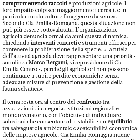
compromettendo raccolti
e produzioni agricole. Il
loro impatto colpisce maggiormente i cereali, e in
particolar modo colture foraggere e da seme».
Secondo Cia Emilia-Romagna, questa situazione non
può più essere sottovalutata. L’organizzazione
agricola denuncia ormai da anni questa dinamica,
chiedendo
interventi concreti
e strumenti efficaci per
contenere la proliferazione della specie. «La tutela
dell’attività agricola deve rappresentare una priorità -
sottolinea
Marco Bergami
, vicepresidente di Cia
Emilia Centro -, perché gli agricoltori non possono
continuare a subire perdite economiche senza
adeguate misure di prevenzione e gestione della
fauna selvatica».
Il tema resta ora al centro del
confronto
tra
associazioni di categoria, istituzioni regionali e
mondo venatorio, con l’obiettivo di individuare
soluzioni che consentano di ristabilire un
equilibrio
tra salvaguardia ambientale e sostenibilità economica
delle imprese agricole. Cia Emilia-Romagna ritiene