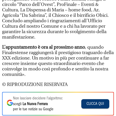
circolo “Parco dell’Ovest”, ProFinale – Eventi &
Cultura, La Dispensa di Maria – home food, Az.
Agricola “Da Sabrina”, il Chiosco e il birrificio Obici.
Concludo ampliando i ringraziamenti all’Ufficio
Cultura del nostro Comune e a chi ha lavorato per
garantire la sicurezza durante lo svolgimento della
manifestazione.
L’appuntamento è ora al prossimo anno
, quando
Finalestense raggiungerà il prestigioso traguardo della
XXX edizione. Un motivo in più per continuare a far
crescere insieme questo straordinario evento che
coinvolge in modo così profondo e sentito la nostra
comunità».
© RIPRODUZIONE RISERVATA
Non lasciare decidere l'algoritmo:
CLICCA QUI
scegli
La Nuova Ferrara
per le tue notizie su Google