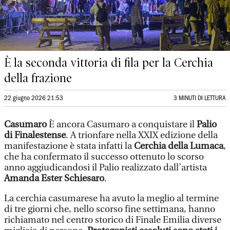
È la seconda vittoria di fila per la Cerchia
della frazione
22 giugno 2026 21:53
3 MINUTI DI LETTURA
Casumaro
È ancora Casumaro a conquistare il
Palio
di Finalestense
. A trionfare nella XXIX edizione della
manifestazione è stata infatti la
Cerchia della Lumaca
,
che ha confermato il successo ottenuto lo scorso
anno aggiudicandosi il Palio realizzato dall’artista
Amanda Ester Schiesaro
.
La cerchia casumarese ha avuto la meglio al termine
di tre giorni che, nello scorso fine settimana, hanno
richiamato nel centro storico di Finale Emilia diverse