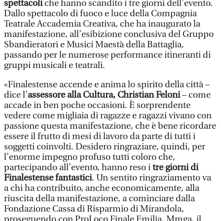
spettacoli
che hanno scandito i tre giorni dell’evento.
Dallo spettacolo di fuoco e luce della Compagnia
Teatrale Accademia Creativa, che ha inaugurato la
manifestazione, all’esibizione conclusiva del Gruppo
Sbandieratori e Musici Maestà della Battaglia,
passando per le numerose performance itineranti di
gruppi musicali e teatrali.
«Finalestense accende e anima lo spirito della città –
dice l’
assessore alla Cultura, Christian Feloni
– come
accade in ben poche occasioni. È sorprendente
vedere come migliaia di ragazze e ragazzi vivano con
passione questa manifestazione, che è bene ricordare
essere il frutto di mesi di lavoro da parte di tutti i
soggetti coinvolti. Desidero ringraziare, quindi, per
l’enorme impegno profuso tutti coloro che,
partecipando all’evento, hanno reso i
tre giorni di
Finalestense fantastici
. Un sentito ringraziamento va
a chi ha contribuito, anche economicamente, alla
riuscita della manifestazione, a cominciare dalla
Fondazione Cassa di Risparmio di Mirandola,
proseguendo con ProLoco Finale Emilia, Mmga, il