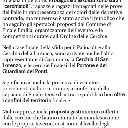
migliaia di persone.
Protagonisti assoluti sono stati i
“cerchiaioli”
, ragazze e ragazzi impegnati nelle prove
del Palio in rappresentanza dei colori delle rispettive
contrade, ma numeroso è stato anche il pubblico che
ha seguito gli spettacoli proposti dal Comune di
Finale Emilia, organizzatore dell’evento, e le
competizioni curate dall’Ordine delle Cerchie.
Nella fase finale della sfida per il Palio, oltre alla
Cerchia della Lumaca, sono arrivate anche l’altra
rappresentante di Casumaro, la
Cerchia di San
Lorenzo
, e le cerchie finalesi del
Portone e dei
Guardiani dei Ponti
.
Significativa anche la presenza di visitatori
provenienti da fuori comune, a conferma della
capacità di Finalestense di attrarre pubblico ben
oltre
i confini del territorio
finalese.
Molto apprezzata la
proposta gastronomica
offerta
dalle cerchie che hanno animato la manifestazione
con le proprie taverne, così come il livello degli