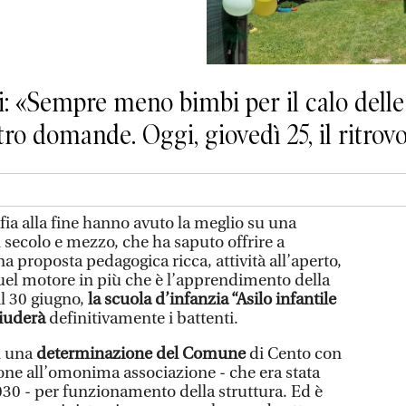
: «Sempre meno bimbi per il calo delle
ro domande. Oggi, giovedì 25, il ritrovo 
fia alla fine hanno avuto la meglio su una
 secolo e mezzo, che ha saputo offrire a
 proposta pedagogica ricca, attività all’aperto,
uel motore in più che è l’apprendimento della
il 30 giugno,
la scuola d’infanzia “Asilo infantile
hiuderà
definitivamente i battenti.
in una
determinazione del Comune
di Cento con
ione all’omonima associazione - che era stata
030 - per funzionamento della struttura. Ed è