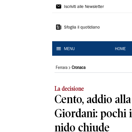
La
Iscriviti alle Newsletter
Nuova
Ferrara
Sfoglia il quotidiano
MENU
HOME
Ferrara
Cronaca
La decisione
Cento, addio alla
Giordani: pochi is
nido chiude