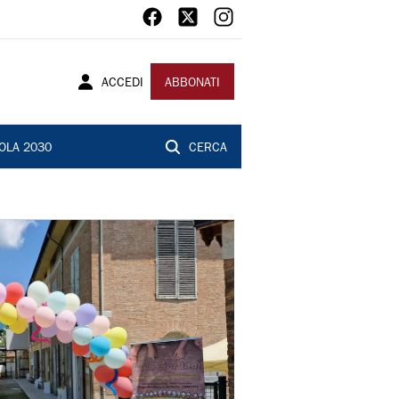
ACCEDI
ABBONATI
OLA 2030
CERCA