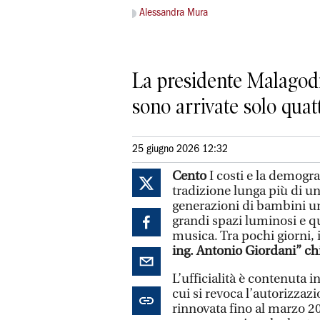
Alessandra Mura
La presidente Malagodi
sono arrivate solo quatt
25 giugno 2026 12:32
Cento
I costi e la demogra
tradizione lunga più di un
generazioni di bambini una
grandi spazi luminosi e q
musica. Tra pochi giorni, 
ing. Antonio Giordani” c
L’ufficialità è contenuta 
cui si revoca l’autorizzaz
rinnovata fino al marzo 2