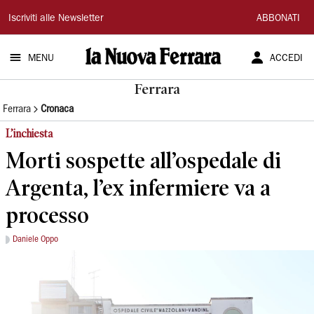
La
Iscriviti alle Newsletter
ABBONATI
Nuova
MENU
ACCEDI
Ferrara
Ferrara
Ferrara
Cronaca
L’inchiesta
Morti sospette all’ospedale di
Argenta, l’ex infermiere va a
processo
Daniele Oppo