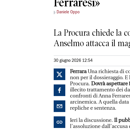
Ferraresi»
Daniele Oppo
La Procura chiede la c
Anselmo attacca il magi
30 giugno 2026 12:54
Ferrara
Una richiesta di 
non per il dossieraggio. E 
Procura.
Dovrà aspettare 
illecito trattamento dei d
confronti di Anna Ferrares
arcinemica. A quella data 
repliche e sentenza.
Ieri la discussione.
Il pubb
l’assoluzione dall’accusa 