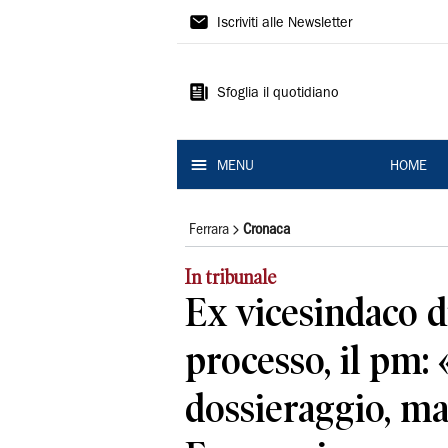
La
Iscriviti alle Newsletter
Nuova
Ferrara
Sfoglia il quotidiano
MENU
HOME
Ferrara
Cronaca
In tribunale
Ex vicesindaco d
processo, il pm:
dossieraggio, ma