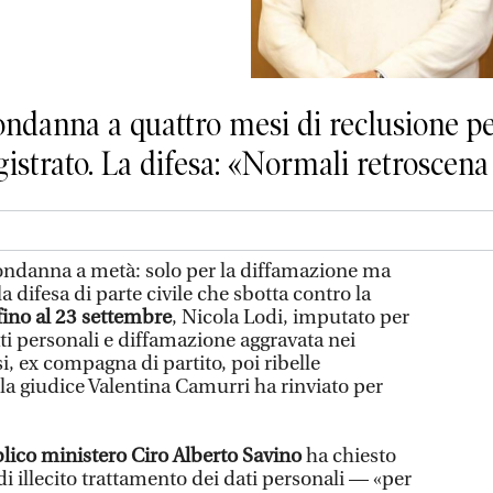
ondanna a quattro mesi di reclusione pe
strato. La difesa: «Normali retroscena 
condanna a metà: solo per la diffamazione ma
la difesa di parte civile che sbotta contro la
fino al 23 settembre
, Nicola Lodi, imputato per
ati personali e diffamazione aggravata nei
i, ex compagna di partito, poi ribelle
la giudice Valentina Camurri ha rinviato per
lico ministero Ciro Alberto Savino
ha chiesto
di illecito trattamento dei dati personali — «per