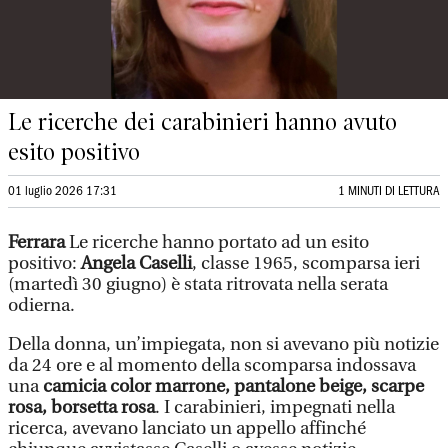
Le ricerche dei carabinieri hanno avuto
esito positivo
01 luglio 2026 17:31
1 MINUTI DI LETTURA
Ferrara
Le ricerche hanno portato ad un esito
positivo:
Angela Caselli
, classe 1965, scomparsa ieri
(martedì 30 giugno) è stata ritrovata nella serata
odierna.
Della donna, un’impiegata, non si avevano più notizie
da 24 ore e al momento della scomparsa indossava
una
camicia color marrone, pantalone beige, scarpe
rosa, borsetta rosa
. I carabinieri, impegnati nella
ricerca, avevano lanciato un appello affinché