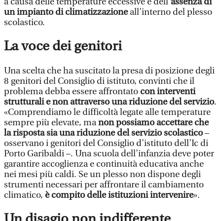
a causa delle temperature eccessive e dell’
assenza di
un impianto di climatizzazione
all’interno del plesso
scolastico.
La voce dei genitori
Una scelta che ha suscitato la presa di posizione degli
8 genitori del Consiglio di istituto, convinti che il
problema debba essere affrontato
con interventi
strutturali e non attraverso una riduzione del servizio
.
«Comprendiamo le difficoltà legate alle temperature
sempre più elevate, ma
non possiamo accettare che
la risposta sia una riduzione del servizio scolastico
–
osservano i genitori del Consiglio d’istituto dell’Ic di
Porto Garibaldi –. Una scuola dell’infanzia deve poter
garantire accoglienza e continuità educativa anche
nei mesi più caldi. Se un plesso non dispone degli
strumenti necessari per affrontare il cambiamento
climatico,
è compito delle istituzioni intervenire
».
Un disagio non indifferente