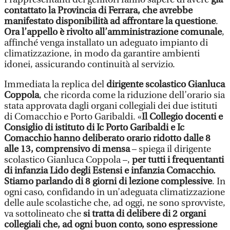
contattato la Provincia di Ferrara, che avrebbe
manifestato disponibilità ad affrontare la questione
.
Ora l’appello è rivolto all’amministrazione comunale
,
affinché venga installato un adeguato impianto di
climatizzazione, in modo da garantire ambienti
idonei, assicurando continuità al servizio.
Immediata la replica del
dirigente scolastico Gianluca
Coppola
, che ricorda come la riduzione dell’orario sia
stata approvata dagli organi collegiali dei due istituti
di Comacchio e Porto Garibaldi. «
Il Collegio docenti e
Consiglio di istituto di Ic Porto Garibaldi e Ic
Comacchio hanno deliberato orario ridotto dalle 8
alle 13, comprensivo di mensa
– spiega il dirigente
scolastico Gianluca Coppola –,
per tutti i frequentanti
di infanzia Lido degli Estensi e infanzia Comacchio.
Stiamo parlando di 8 giorni di lezione complessive
. In
ogni caso, confidando in un’adeguata climatizzazione
delle aule scolastiche che, ad oggi, ne sono sprovviste,
va sottolineato che
si tratta di delibere di 2 organi
collegiali che, ad ogni buon conto, sono espressione