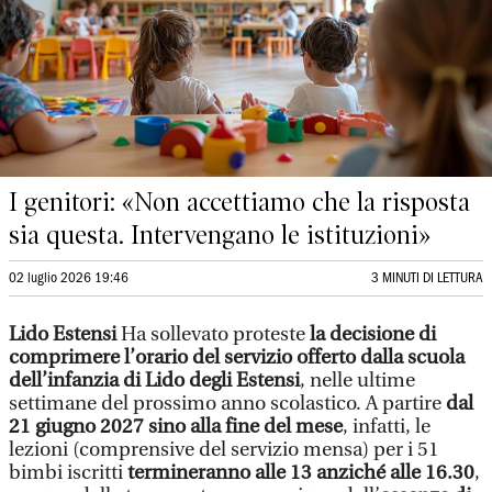
I genitori: «Non accettiamo che la risposta
sia questa. Intervengano le istituzioni»
02 luglio 2026 19:46
3 MINUTI DI LETTURA
Lido Estensi
Ha sollevato proteste
la decisione di
comprimere l’orario del servizio offerto dalla scuola
dell’infanzia di Lido degli Estensi
, nelle ultime
settimane del prossimo anno scolastico. A partire
dal
21 giugno 2027 sino alla fine del mese
, infatti, le
lezioni (comprensive del servizio mensa) per i 51
bimbi iscritti
termineranno alle 13 anziché alle 16.30
,