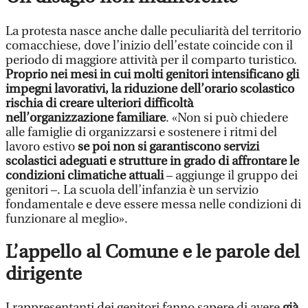
La protesta nasce anche dalle peculiarità del territorio
comacchiese, dove l’inizio dell’estate coincide con il
periodo di maggiore attività per il comparto turistico.
Proprio nei mesi in cui molti genitori intensificano gli
impegni lavorativi, la riduzione dell’orario scolastico
rischia di creare ulteriori difficoltà
nell’organizzazione familiare
. «Non si può chiedere
alle famiglie di organizzarsi e sostenere i ritmi del
lavoro estivo
se poi non si garantiscono servizi
scolastici adeguati e strutture in grado di affrontare le
condizioni climatiche attuali
– aggiunge il gruppo dei
genitori –. La scuola dell’infanzia è un servizio
fondamentale e deve essere messa nelle condizioni di
funzionare al meglio».
L’appello al Comune e le parole del
dirigente
I rappresentanti dei genitori fanno sapere di avere
già