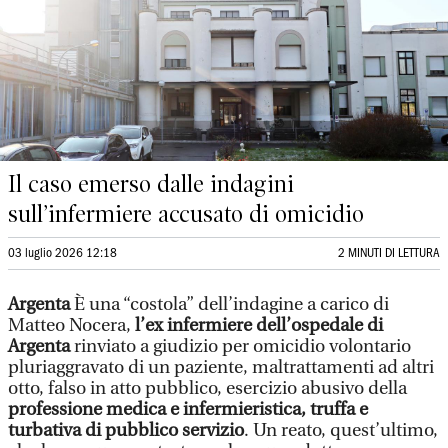
Il caso emerso dalle indagini
sull’infermiere accusato di omicidio
03 luglio 2026 12:18
2 MINUTI DI LETTURA
Argenta
È una “costola” dell’indagine a carico di
Matteo Nocera,
l’ex infermiere dell’ospedale di
Argenta
rinviato a giudizio per omicidio volontario
pluriaggravato di un paziente, maltrattamenti ad altri
otto, falso in atto pubblico, esercizio abusivo della
professione medica e infermieristica, truffa e
turbativa di pubblico servizio
. Un reato, quest’ultimo,