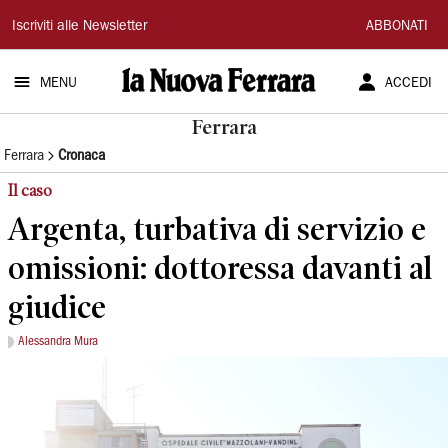
La
Iscriviti alle Newsletter
ABBONATI
Nuova
MENU
ACCEDI
Ferrara
Ferrara
Ferrara
Cronaca
Il caso
Argenta, turbativa di servizio e
omissioni: dottoressa davanti al
giudice
Alessandra Mura