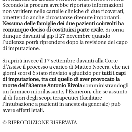
Secondo la procura avrebbe riportato informazioni
non veritiere nelle cartelle cliniche di due ricoverati,
omettendo anche circostanze ritenute importanti.
Nessuna delle famiglie dei due pazienti coinvolti ha
comunque deciso di costituirsi parte civile
. Si torna
dunque davanti al gip il 27 novembre quando
l’udienza potrà riprendere dopo la revisione del capo
di imputazione.
Si aprirà invece il 17 settembre davanti alla Corte
d’Assise il processo a carico di Matteo Nocera, che nei
giorni scorsi è stato rinviato a giudizio per
tutti i capi
di imputazione, tra cui quello di aver provocato la
morte dell’83enne Antonio Rivola
somministrandogli
un farmaco miorilassante, l’Esmeron, che se assunto
al di fuori degli scopi terapeutici (facilitare
l’intubazione a pazienti in anestesia generale) può
avere effetti letali.
© RIPRODUZIONE RISERVATA