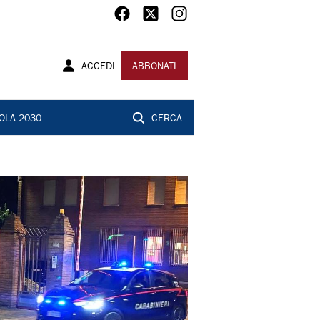
ACCEDI
ABBONATI
OLA 2030
CERCA