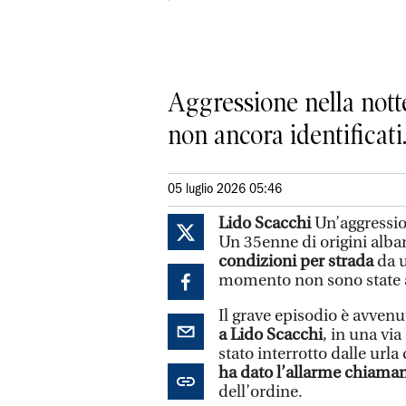
Aggressione nella notte
non ancora identificati.
05 luglio 2026 05:46
Lido Scacchi
Un’aggression
Un 35enne di origini alba
condizioni per strada
da u
momento non sono state a
Il grave episodio è avvenu
a Lido Scacchi
, in una via
stato interrotto dalle urla
ha dato l’allarme chiaman
dell’ordine.