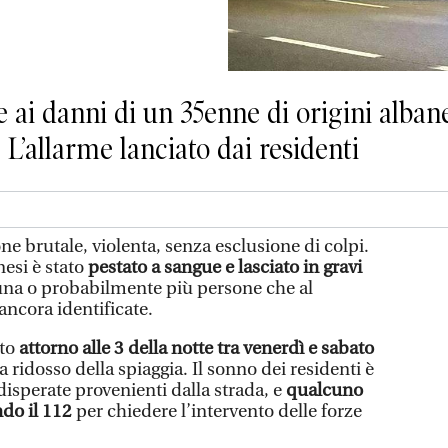
 ai danni di un 35enne di origini albanes
 L’allarme lanciato dai residenti
e brutale, violenta, senza esclusione di colpi.
nesi è stato
pestato a sangue e lasciato in gravi
na o probabilmente più persone che al
ncora identificate.
to
attorno alle 3 della notte tra venerdì e sabato
 a ridosso della spiaggia. Il sonno dei residenti è
 disperate provenienti dalla strada, e
qualcuno
do il 112
per chiedere l’intervento delle forze