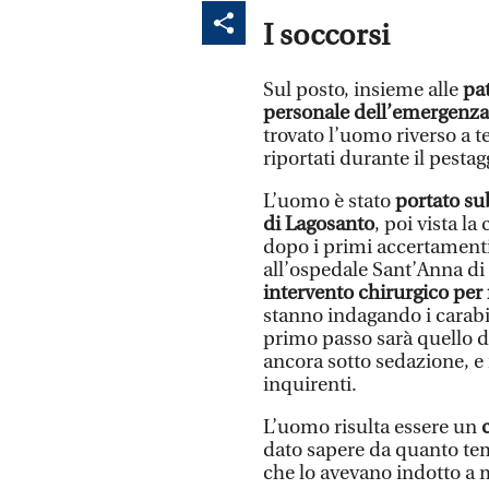
I soccorsi
Sul posto, insieme alle
pat
personale dell’emergenza 
trovato l’uomo riverso a t
riportati durante il pestag
L’uomo è stato
portato su
di Lagosanto
, poi vista l
dopo i primi accertamenti 
all’ospedale Sant’Anna di 
intervento chirurgico per
stanno indagando i carabi
primo passo sarà quello di 
ancora sotto sedazione, e 
inquirenti.
L’uomo risulta essere un
dato sapere da quanto tem
che lo avevano indotto a 