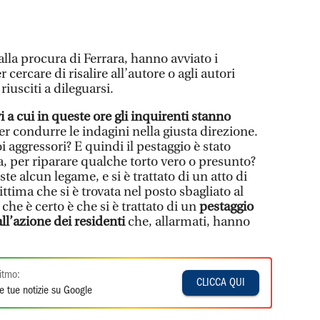
alla procura di Ferrara, hanno avviato i
 cercare di risalire all’autore o agli autori
iusciti a dileguarsi.
vi a cui in queste ore gli inquirenti stanno
er condurre le indagini nella giusta direzione.
i aggressori? E quindi il pestaggio è stato
, per riparare qualche torto vero o presunto?
te alcun legame, e si è trattato di un atto di
tima che si è trovata nel posto sbagliato al
he è certo è che si è trattato di un
pestaggio
all’azione dei residenti
che, allarmati, hanno
itmo:
CLICCA QUI
e tue notizie su Google