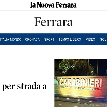
Ferrara
ITALIA MONDO
CRONACA
SPORT
TEMPO LIBERO
VIDEO
SCU
 per strada a