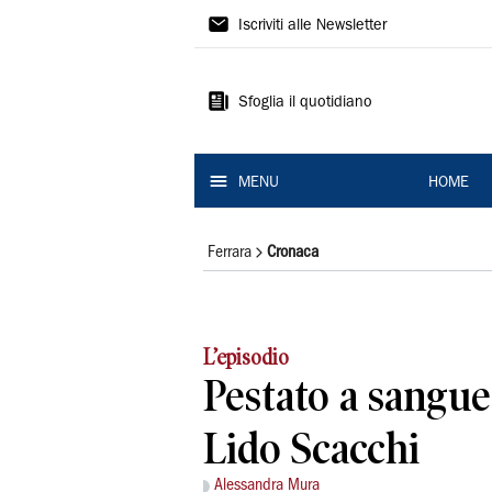
La
Iscriviti alle Newsletter
Nuova
Ferrara
Sfoglia il quotidiano
MENU
HOME
Ferrara
Cronaca
L’episodio
Pestato a sangue
Lido Scacchi
Alessandra Mura