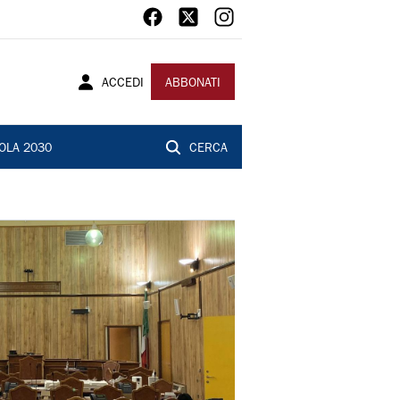
ACCEDI
ABBONATI
OLA 2030
CERCA