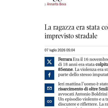
Annarita Bova
La ragazza era stata c
imprevisto stradale
07 luglio 2026 05:04
Ferrara
Era il 16 novembre
di 18 anni era stata
colpit
85enne
. La violenza era 
parte dello stesso imputat
Ieri mattina l’uomo è sta
risarcimento di oltre 5mi
avvocati Antonio Boldrini 
Un episodio violento e a t
discutere e riflettere. La 