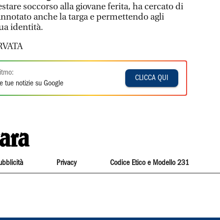
restare soccorso alla giovane ferita, ha cercato di
annotato anche la targa e permettendo agli
sua identità.
RVATA
itmo:
CLICCA QUI
e tue notizie su Google
ubblicità
Privacy
Codice Etico e Modello 231