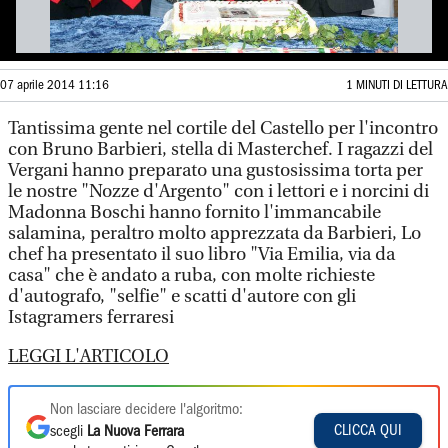
07 aprile 2014 11:16
1 MINUTI DI LETTURA
Tantissima gente nel cortile del Castello per l'incontro
con Bruno Barbieri, stella di Masterchef. I ragazzi del
Vergani hanno preparato una gustosissima torta per
le nostre "Nozze d'Argento" con i lettori e i norcini di
Madonna Boschi hanno fornito l'immancabile
salamina, peraltro molto apprezzata da Barbieri, Lo
chef ha presentato il suo libro "Via Emilia, via da
casa" che è andato a ruba, con molte richieste
d'autografo, "selfie" e scatti d'autore con gli
Istagramers ferraresi
LEGGI L'ARTICOLO
Non lasciare decidere l'algoritmo:
CLICCA QUI
scegli
La Nuova Ferrara