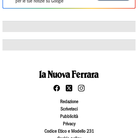
per le tue notizie su Google
Redazione
Scriveteci
Pubblicità
Privacy
Codice Etico e Modello 231